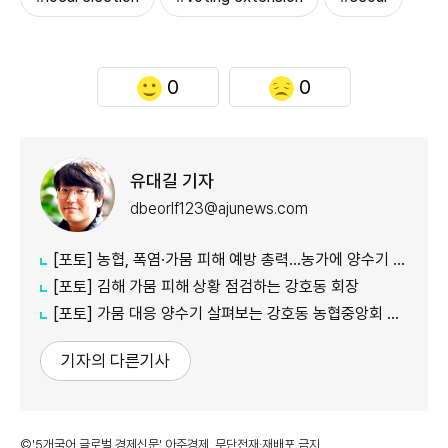
0
0
유대길 기자
dbeorlf123@ajunews.com
[포토] 농협, 폭염·가뭄 피해 예방 총력…농가에 양수기 지원
[포토] 김해 가뭄 피해 상황 점검하는 강호동 회장
[포토] 가뭄 대응 양수기 살펴보는 강호동 농협중앙회 회장
기자의 다른기사
©'5개국어 글로벌 경제신문' 아주경제. 무단전재·재배포 금지