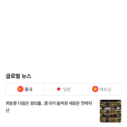
글로벌 뉴스
중국
일본
베트남
희토류 다음은 광모듈…중국이 움켜쥔 새로운 전략자
산