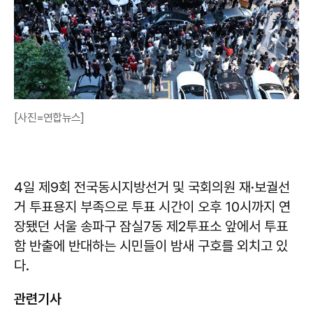
[사진=연합뉴스]
4일 제9회 전국동시지방선거 및 국회의원 재·보궐선
거 투표용지 부족으로 투표 시간이 오후 10시까지 연
장됐던 서울 송파구 잠실7동 제2투표소 앞에서 투표
함 반출에 반대하는 시민들이 밤새 구호를 외치고 있
다.
관련기사