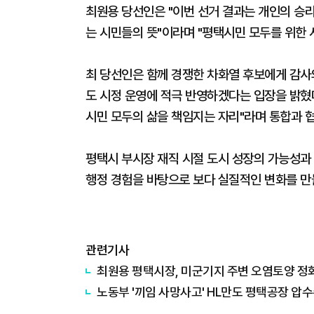
최원용 당선인은 "이번 선거 결과는 개인의 승
는 시민들의 뜻"이라며 "평택시민 모두를 위한 
최 당선인은 함께 경쟁한 차화열 후보에게 감사
도 시정 운영에 적극 반영하겠다는 입장을 밝혔다
시민 모두의 삶을 책임지는 자리"라며 통합과 
평택시 부시장 재직 시절 도시 성장의 가능성과
행정 경험을 바탕으로 보다 실질적인 변화를 만
관련기사
최원용 평택시장, 미군기지 주변 오염토양 정화비
노동부 '끼임 사망사고' HL만도 평택공장 압