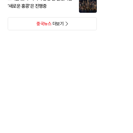
'새로운 홍콩'은 진행중
중국뉴스
더보기