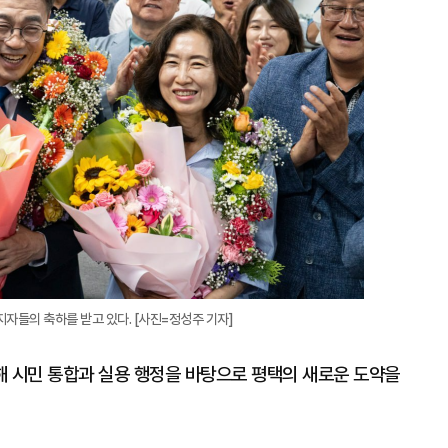
확
대
자들의 축하를 받고 있다. [사진=정성주 기자]
해 시민 통합과 실용 행정을 바탕으로 평택의 새로운 도약을