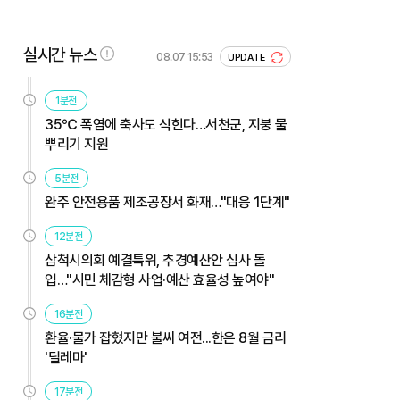
실시간 뉴스
08.07 15:53
UPDATE
1분전
35℃ 폭염에 축사도 식힌다…서천군, 지붕 물
뿌리기 지원
5분전
완주 안전용품 제조공장서 화재…"대응 1단계"
12분전
삼척시의회 예결특위, 추경예산안 심사 돌
입…"시민 체감형 사업·예산 효율성 높여야"
16분전
환율·물가 잡혔지만 불씨 여전...한은 8월 금리
'딜레마'
17분전