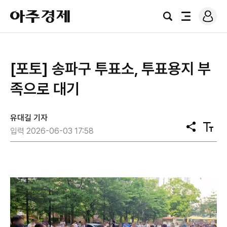
로
아
그
검
전
주
인
색
체
경
메
제
뉴
[포토] 송파구 투표소, 투표용지 부
족으로 대기
유대길 기자
공
텍
입력 2026-06-03 17:58
유
스
트
크
기