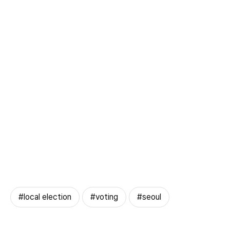
#local election
#voting
#seoul