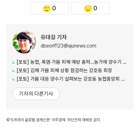
0
0
유대길 기자
dbeorlf123@ajunews.com
[포토] 농협, 폭염·가뭄 피해 예방 총력…농가에 양수기 지원
[포토] 김해 가뭄 피해 상황 점검하는 강호동 회장
[포토] 가뭄 대응 양수기 살펴보는 강호동 농협중앙회 회장
기자의 다른기사
©'5개국어 글로벌 경제신문' 아주경제. 무단전재·재배포 금지