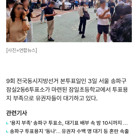
[사진=연합뉴스]
9회 전국동시지방선거 본투표일인 3일 서울 송파구
잠실2동6투표소가 마련된 잠일초등학교에서 투표용
지 부족으로 유권자들이 대기하고 있다.
관련기사
'용지 부족' 송파구 투표소, 대기표 배부 속 밤 10시까지 투표 연장 外
송파구 투표용지 '동나'… 유권자 수백 명 대기 등 혼란 속출