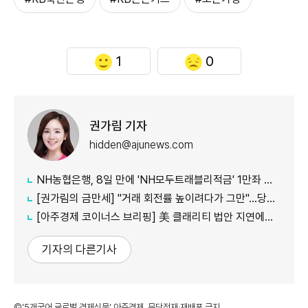
1
0
권가림 기자
hidden@ajunews.com
NH농협은행, 8일 만에 'NH모두트래블리적금' 1만좌 조기 완판
[권가림의 금만세] "거래 회전률 높이려다가 그만"…당국, 은행 'ETF 신탁' 수술대
[아주경제 코이너스 브리핑] 美 클래리티 법안 지연에도…비트코인 6만4500달러로 상승
기자의 다른기사
©'5개국어 글로벌 경제신문' 아주경제. 무단전재·재배포 금지