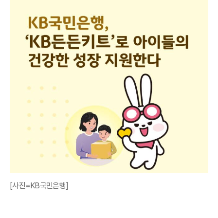
[사진=KB국민은행]