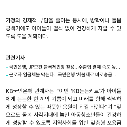
가정의 경제적 부담을 줄이는 동시에, 방학이나 돌봄
공백기에도 아이들이 결식 없이 건강하게 자랄 수 있
도록 도울 계획이다.
관련기사
국민은행, JP모건 블록체인망 활용…수출입 결제 속도 높인다
근로자 임금체불 막는다…국민은행 '체불제로 바로송금 서비스' 출시
KB국민은행 관계자는 “이번 ‘KB든든키트’가 아이들
에게 든든한 한 끼의 기쁨이 되고 미래를 향해 씩씩하
게 성장할 수 있는 따뜻한 응원이 되길 바란다”며 “앞
으로도 돌봄 사각지대에 놓인 아동청소년들이 건강하
게 성장할 수 있도록 지역사회를 위한 맞춤형 포용금