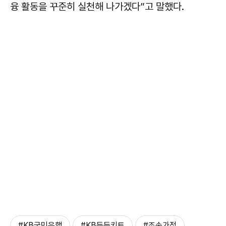
융 활동을 꾸준히 실천해 나가겠다”고 말했다.
#KB국민은행
#KB든든키트
#조손가정