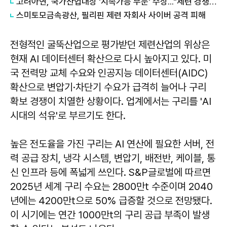
고려아연, 국가산업대상 '지속가능 부문' 수상..."제련 경쟁력·ESG 전반 성과"
스미토모금속광산, 필리핀 제련 자회사 사이버 공격 피해
전형적인 굴뚝산업으로 평가받던 제련산업의 위상은
현재 AI 데이터센터 확산으로 다시 높아지고 있다. 미
국 전력망 교체 수요와 인공지능 데이터센터(AIDC)
확산으로 변압기·차단기 수요가 급격히 늘어나 구리
확보 경쟁이 치열한 상황이다. 업계에서는 구리를 'AI
시대의 석유'로 부르기도 한다.
높은 전도율을 가진 구리는 AI 연산에 필요한 서버, 전
력 공급 장치, 냉각 시스템, 변압기, 배전반, 케이블, 통
신 인프라 등에 폭넓게 쓰인다. S&P글로벌에 따르면
2025년 세계 구리 수요는 2800만t 수준이며 2040
년에는 4200만t으로 50% 급증할 것으로 전망됐다.
이 시기에는 연간 1000만t의 구리 공급 부족이 발생