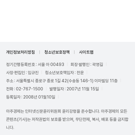
Mute
개인정보처리방침
청소년보호정책
사이트맵
정기간행등록번호 : 서울 아 00493
회장·발행인 : 곽영길
사장·편집인 : 임규진
청소년보호책임자 : 전운
주소 : 서울특별시 종로구 종로 1길 42(수송동 146-1) 이마빌딩 11층
전화 : 02-767-1500
발행일자 : 2007년 11월 15일
등록일자 : 2008년 01월10일
아주경제는 인터넷신문윤리위원회 윤리강령을 준수합니다. 아주경제의 모든
콘텐츠(기사)는 저작권법의 보호를 받으며, 무단전재, 복사, 배포 등을 금지합
니다.