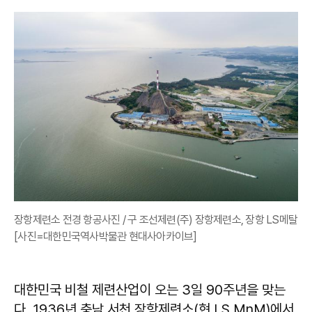
장항제련소 전경 항공사진 / 구 조선제련(주) 장항제련소, 장항 LS메탈
[사진=대한민국역사박물관 현대사아카이브]
대한민국 비철 제련산업이 오는 3일 90주년을 맞는
다. 1936년 충남 서천 장항제련소(현 LS MnM)에서