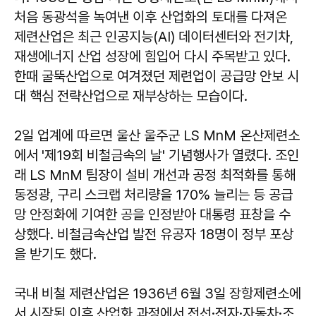
처음 동광석을 녹여낸 이후 산업화의 토대를 다져온
제련산업은 최근 인공지능(AI) 데이터센터와 전기차,
재생에너지 산업 성장에 힘입어 다시 주목받고 있다.
한때 굴뚝산업으로 여겨졌던 제련업이 공급망 안보 시
대 핵심 전략산업으로 재부상하는 모습이다.
2일 업계에 따르면 울산 울주군 LS MnM 온산제련소
에서 '제19회 비철금속의 날' 기념행사가 열렸다. 조인
래 LS MnM 팀장이 설비 개선과 공정 최적화를 통해
동정광, 구리 스크랩 처리량을 170% 늘리는 등 공급
망 안정화에 기여한 공을 인정받아 대통령 표창을 수
상했다. 비철금속산업 발전 유공자 18명이 정부 포상
을 받기도 했다.
국내 비철 제련산업은 1936년 6월 3일 장항제련소에
서 시작된 이후 산업화 과정에서 전선·전자·자동차·조