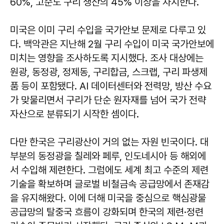
60%, 고순도 구리 생산의 45% 이상을 차지한다.
미국은 이미 구리 수입을 국가안보 문제로 다루고 있
다. 백악관은 지난해 2월 구리 수입이 미국 국가안보에
미치는 영향을 조사하도록 지시했다. 조사 대상에는
원광, 동정광, 정제동, 구리합금, 스크랩, 구리 파생제
품 등이 포함됐다. AI 데이터센터와 전력망, 방산 수요
가 맞물리면서 구리가 단순 원자재를 넘어 국가 전략
자산으로 분류되기 시작한 셈이다.
다만 한국은 구리광산이 거의 없는 자원 빈국이다. 대
부분의 동정광을 칠레와 페루, 인도네시아 등 해외에
서 수입해 제련한다. 그럼에도 세계 최고 수준의 제련
기술을 확보하며 글로벌 비철금속 공급망에서 존재감
을 유지해왔다. 이에 더해 미국을 중심으로 핵심광물
공급망의 탈중국 흐름이 강화되며 한국의 제련·정련