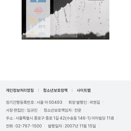
Unmute
개인정보처리방침
청소년보호정책
사이트맵
정기간행등록번호 : 서울 아 00493
회장·발행인 : 곽영길
사장·편집인 : 임규진
청소년보호책임자 : 전운
주소 : 서울특별시 종로구 종로 1길 42(수송동 146-1) 이마빌딩 11층
전화 : 02-767-1500
발행일자 : 2007년 11월 15일