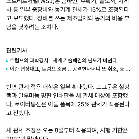
스트리트저널(WSJ)은 콤바인, 수확기, 불도저, 지게
차 등 일부 중장비와 농기계 관세가 15%로 조정된다
고 보도했다. 장비를 쓰는 제조업체와 농가의 비용 부
담을 낮추려는 조치다.
관련기사
트럼프의 과학경시…세계 기술패권의 판도가 바뀐다
이란 협상대표, 트럼프 조롱…"공격한다더니 또 취소, 쇼 외교"
반면 관세 적용 대상은 일부 확대됐다. 포고문은 철강
랙과 알루미늄 평판 인쇄판을 새 관세 대상에 포함했
다. 로이터통신은 이들 품목에 25% 관세가 적용된다
고 전했다.
새 관세 조정은 오는 8일부터 적용되며, 시행 기한은
2027년 말까지다.