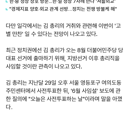
한·중 정상 상호 방문...한·일 정상 7차례 만나 '셔틀외교'
"경제지표 양호·외교 관계 선방…정치는 전쟁 방불케 해"
다만 일각에서는 김 총리의 거취와 관련해 이번이 '고
별 만찬' 일 수 있다는 전망이 나오고 있다.
최근 정치권에선 김 총리가 오는 8월 더불어민주당 당
대표 선거에 출마하기 위해, 지방선거 이후 총리직을
사임할 것이란 관측이 나오고 있다.
김 총리는 지난달 29일 오후 서울 영등포구 여의도동
주민센터에서 사전투표한 뒤, '6월 사임설' 보도에 관
한 질의에 "오늘은 사전투표하는 날"이라며 말을 아꼈
다．