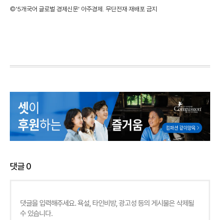
©'5개국어 글로벌 경제신문' 아주경제. 무단전재·재배포 금지
댓글
0