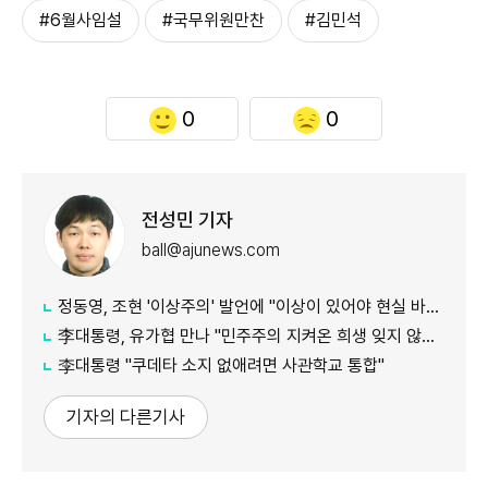
#6월사임설
#국무위원만찬
#김민석
0
0
전성민 기자
ball@ajunews.com
정동영, 조현 '이상주의' 발언에 "이상이 있어야 현실 바꿔"
李대통령, 유가협 만나 "민주주의 지켜온 희생 잊지 않겠다"
李대통령 "쿠데타 소지 없애려면 사관학교 통합"
기자의 다른기사