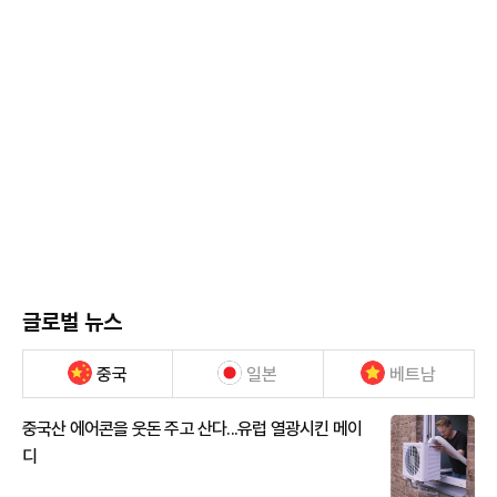
글로벌 뉴스
중국
일본
베트남
중국산 에어콘을 웃돈 주고 산다...유럽 열광시킨 메이
디