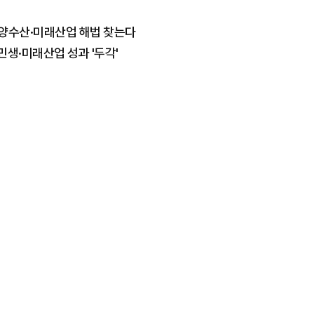
해양수산·미래산업 해법 찾는다
민생·미래산업 성과 '두각'