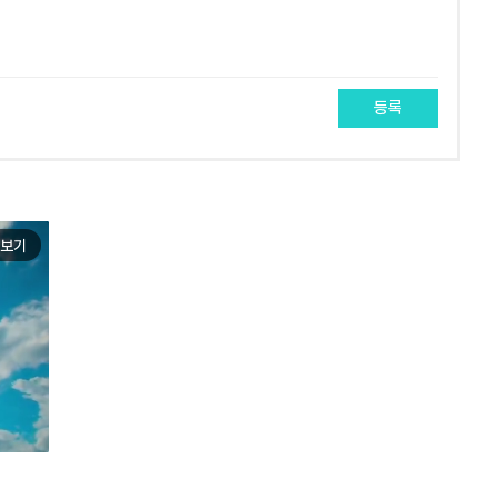
등록
보기