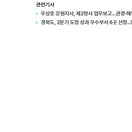
관련기사
우상호 강원지사, 제2청사 업무보고...관광·
경북도, 2분기 도정 성과 우수부서 6곳 선정…