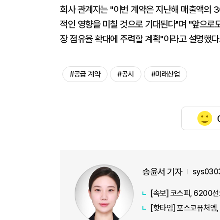
회사 관계자는 "이번 계약은 지난해 매출액의 
적인 영향을 미칠 것으로 기대된다"며 "앞으로도
장 점유율 확대에 주력할 계획"이라고 설명했다
#공급 계약
#공시
#미래산업
송윤서 기자
sys030
[속보] 코스피, 620
[핫타임] 포스코퓨처엠,