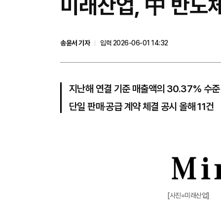
미래산업, 中 반도
송윤서 기자
입력 2026-06-01 14:32
지난해 연결 기준 매출액의 30.37% 수준
단일 판매·공급 계약 체결 공시 올해 11건
[사진=미래산업]