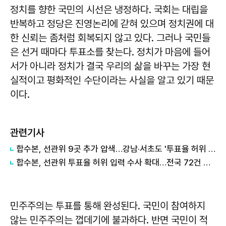
정치를 향한 국민의 시선은 냉정하다. 국회는 대립을
반복하고 정당은 진영논리에 갇혀 있으며 정치권에 대
한 신뢰는 좀처럼 회복되지 않고 있다. 그러나 국민들
은 선거 때마다 투표소를 찾는다. 정치가 마음에 들어
서가 아니라 정치가 결국 우리의 삶을 바꾸는 가장 현
실적이고 평화적인 수단이라는 사실을 알고 있기 때문
이다.
관련기사
합수본, 선관위 9곳 추가 압색…강남·서초도 '투표율 허위 입력' 정황
합수본, 선관위 투표율 허위 입력 수사 확대…전국 72건 수정 보고
민주주의는 투표를 통해 완성된다. 국민이 참여하지
않는 민주주의는 껍데기에 불과하다. 반면 국민이 적