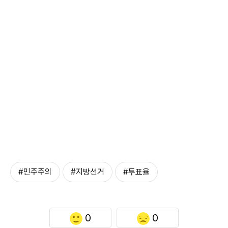
#민주주의
#지방선거
#투표율
0
0