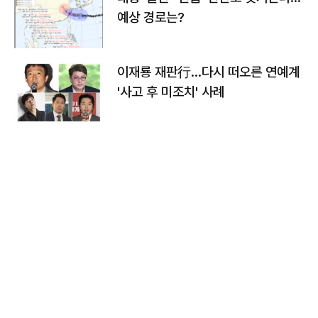
예상 경로는?
이재룡 재판行…다시 떠오른 연예계
'사고 후 미조치' 사례