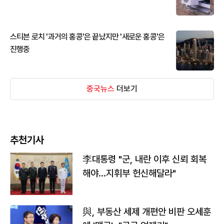
스티븐 로치 '과거의 홍콩'은 끝났지만 '새로운 홍콩'은
진행중
중국뉴스
더보기
추천기사
李대통령 "군, 내란 이후 신뢰 회복
해야…지휘부 헌신해달라"
與, 부동산 세제 개편안 비판 오세훈