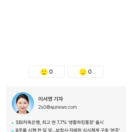
0
0
이서영 기자
2s0@ajunews.com
SBI저축은행, 최고 연 7.7% '생활파킹통장' 출시
8주룰 시행 한 달 앞…보험사·자배원 심사체계 구축 '분주'