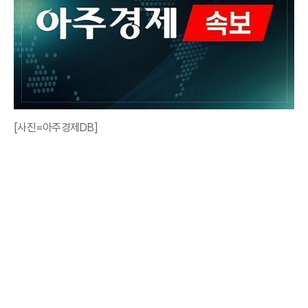
[사진=아주경제DB]