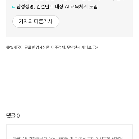
삼성생명, 컨설턴트 대상 AI 교육체계 도입
기자의 다른기사
©'5개국어 글로벌 경제신문' 아주경제. 무단전재·재배포 금지
댓글
0