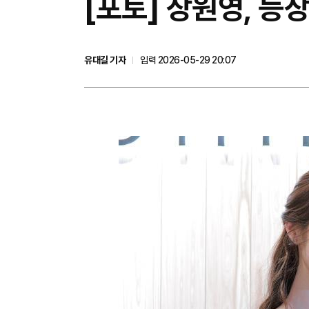
[포토] 장원영, 
유대길 기자
입력 2026-05-29 20:07