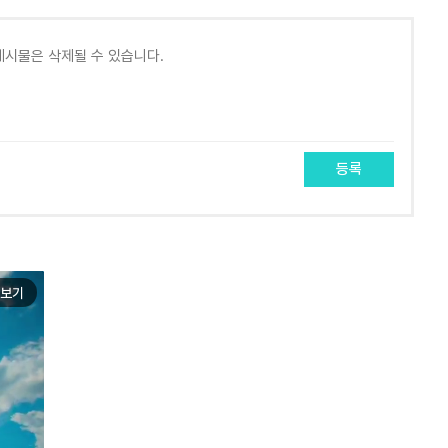
등록
보기