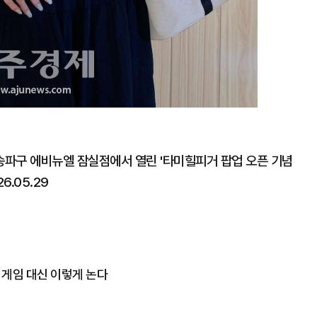
송파구 에비뉴엘 잠실점에서 열린 '타미힐피거 팝업 오픈 기념
6.05.29
는 게임 대신 이렇게 논다