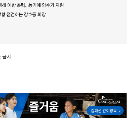
뭄 피해 예방 총력…농가에 양수기 지원
 상황 점검하는 강호동 회장
포 금지