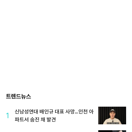
트렌드뉴스
신남성연대 배인규 대표 사망…인천 아
1
파트서 숨진 채 발견