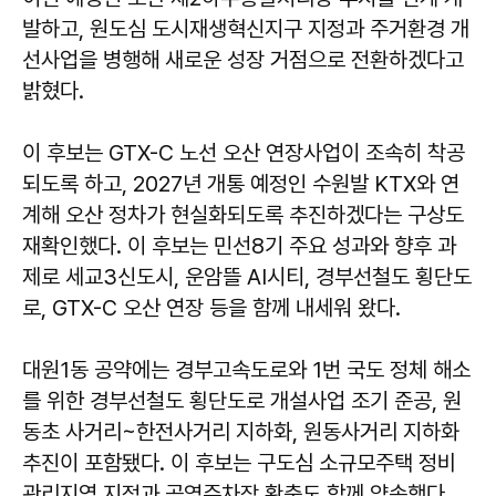
발하고, 원도심 도시재생혁신지구 지정과 주거환경 개
선사업을 병행해 새로운 성장 거점으로 전환하겠다고
밝혔다.
이 후보는 GTX-C 노선 오산 연장사업이 조속히 착공
되도록 하고, 2027년 개통 예정인 수원발 KTX와 연
계해 오산 정차가 현실화되도록 추진하겠다는 구상도
재확인했다. 이 후보는 민선8기 주요 성과와 향후 과
제로 세교3신도시, 운암뜰 AI시티, 경부선철도 횡단도
로, GTX-C 오산 연장 등을 함께 내세워 왔다.
대원1동 공약에는 경부고속도로와 1번 국도 정체 해소
를 위한 경부선철도 횡단도로 개설사업 조기 준공, 원
동초 사거리~한전사거리 지하화, 원동사거리 지하화
추진이 포함됐다. 이 후보는 구도심 소규모주택 정비
관리지역 지정과 공영주차장 확충도 함께 약속했다.