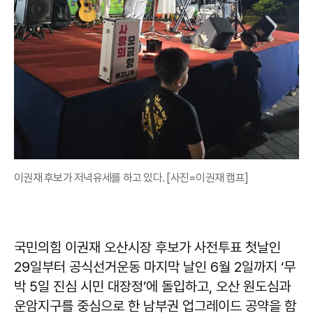
이권재 후보가 저녁유세를 하고 있다. [사진=이권재 캠프]
국민의힘 이권재 오산시장 후보가 사전투표 첫날인
29일부터 공식선거운동 마지막 날인 6월 2일까지 ‘무
박 5일 진심 시민 대장정’에 돌입하고, 오산 원도심과
운암지구를 중심으로 한 남부권 업그레이드 공약을 함