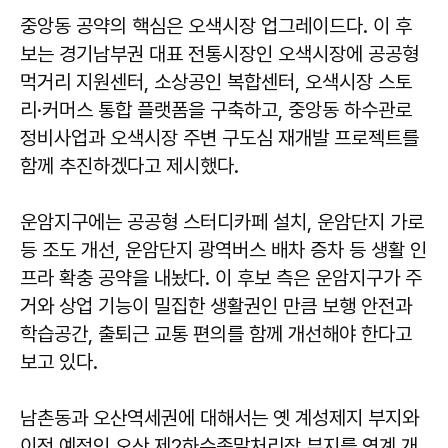
중앙동 공약의 핵심은 오색시장 업그레이드다. 이 후
보는 경기남부권 대표 전통시장인 오색시장에 공공형
먹거리 지원센터, 소상공인 복합센터, 오색시장 스토
리·커머스 통합 플랫폼을 구축하고, 중앙동 하수관로
정비사업과 오색시장 주변 구도심 재개발 프로젝트를
함께 추진하겠다고 제시했다.
운암지구에는 공공형 스터디카페 설치, 운암단지 가로
등 조도 개선, 운암단지 광역버스 배차 증차 등 생활 인
프라 확충 공약을 내놨다. 이 후보 측은 운암지구가 주
거와 상업 기능이 밀집한 생활권인 만큼 보행 안전과
학습공간, 출퇴근 교통 편의를 함께 개선해야 한다고
보고 있다.
남촌동과 오산역세권에 대해서는 옛 계성제지 부지와
이전 예정인 오산 제2하수종말처리장 부지를 연계 개