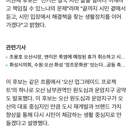
이권재 후보는 "선거는 결국 시민 삶을 얼마나 이해하
고 책임질 수 있느냐의 문제"라며 "끝까지 시민 곁에서
듣고, 시민 입장에서 해결책을 찾는 생활정치를 이어
가겠다"고 밝혔다.
관련기사
조용호 오산시장, 연이은 폭염에 예정된 휴가 취소하고 시민 안전 챙겨
화성시의회, 수원·오산·화성 '정조문화권' 잇는다...공동 축제·관광사업 모색
이 후보는 같은 흐름에서 ‘오산 업그레이드 프로젝
트’의 하나로 오산 남부권역인 원도심과 운암지구 공약
도 발표했다. 이 후보는 오산 원도심과 운암지구가 오
산의 대표 중심지인 만큼 도시 재개발과 브랜드 가치
향상을 통해 다시 시민이 체감하는 생활 중심지로 만
들겠다고 설명했다.