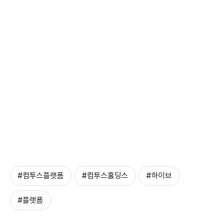
#컴투스플랫폼
#컴투스홀딩스
#하이브
#플랫폼