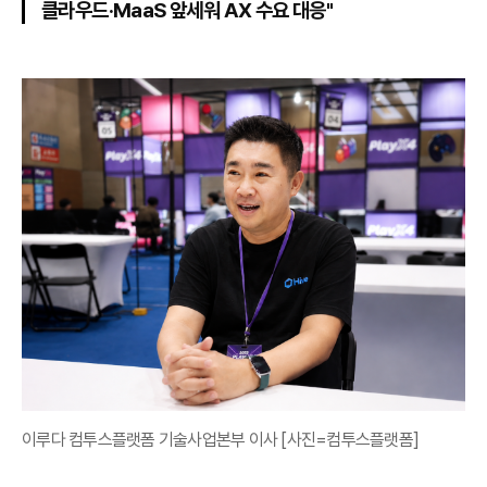
클라우드·MaaS 앞세워 AX 수요 대응"
이루다 컴투스플랫폼 기술사업본부 이사 [사진=컴투스플랫폼]