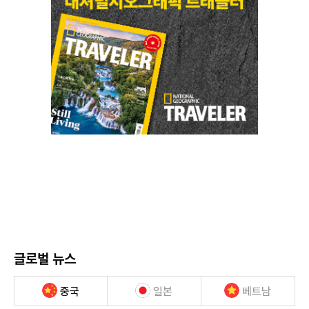
글로벌 뉴스
중국
일본
베트남