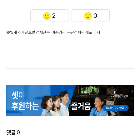
2
0
©'5개국어 글로벌 경제신문' 아주경제. 무단전재·재배포 금지
댓글
0