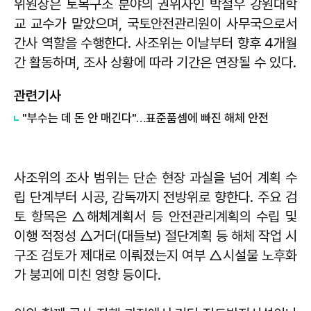
위원장은 토목구조 분야의 권위자인 박철우 강원대학
교 교수가 맡았으며, 국토안전관리원이 사무국으로서
간사 역할을 수행한다. 사조위는 이날부터 향후 4개월
간 활동하며, 조사 상황에 따라 기간은 연장될 수 있다.
관련기사
"부수는 데 돈 안 매긴다"…표준품셈에 빠진 해체 안전
사조위의 조사 범위는 단순 현장 과실을 넘어 계획 수
립 단계부터 시공, 감독까지 전방위로 향한다. 주요 검
토 항목은 △해체계획서 등 안전관리계획의 수립 및
이행 적정성 △거더(대들보) 절단계획 등 해체 작업 시
구조 검토가 제대로 이뤄졌는지 여부 △시설물 노후화
가 붕괴에 미친 영향 등이다.