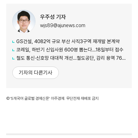
우주성 기자
wjs89@ajunews.com
GS건설, 4082억 규모 부산 사직3구역 재개발 본계약
코레일, 하반기 신입사원 600명 뽑는다…18일부터 접수
철도 통신·신호망 대대적 개선…철도공단, 감리 용역 761억원 발주
기자의 다른기사
©'5개국어 글로벌 경제신문' 아주경제. 무단전재·재배포 금지