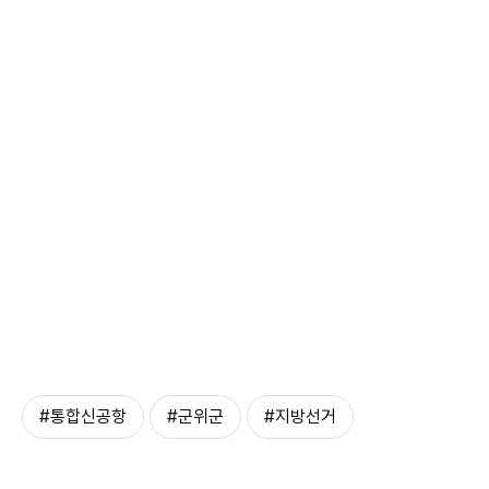
#통합신공항
#군위군
#지방선거