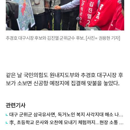
추경호 대구시장 후보와 김진열 군위군수 후보. [사진= 권용현 기자]
같은 날 국민의힘도 원내지도부와 추경호 대구시장 후
보가 소보면 신공항 예정지에 집결해 맞불을 놓았다.
관련기사
대구 군위군 삼국유사면, 독거노인 복지 사각지대 해소 나선다
李, 초등학교 은사와 오찬에 모내기 체험까지…현장 소통 행보 이어가