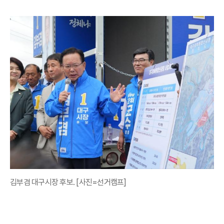
김부겸 대구시장 후보. [사진=선거캠프]