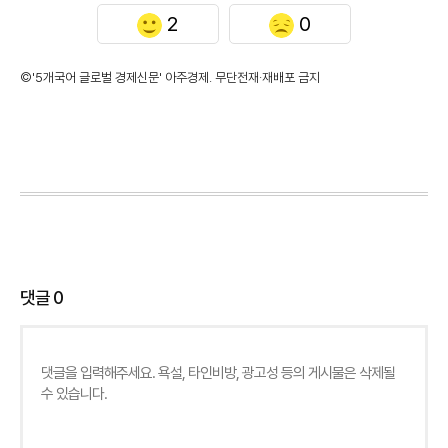
2
0
©'5개국어 글로벌 경제신문' 아주경제. 무단전재·재배포 금지
댓글
0