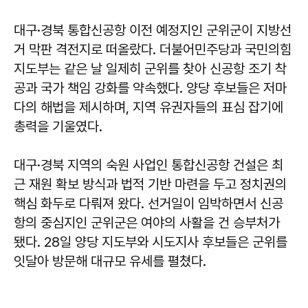
대구·경북 통합신공항 이전 예정지인 군위군이 지방선
거 막판 격전지로 떠올랐다. 더불어민주당과 국민의힘
지도부는 같은 날 일제히 군위를 찾아 신공항 조기 착
공과 국가 책임 강화를 약속했다. 양당 후보들은 저마
다의 해법을 제시하며, 지역 유권자들의 표심 잡기에
총력을 기울였다.
대구·경북 지역의 숙원 사업인 통합신공항 건설은 최
근 재원 확보 방식과 법적 기반 마련을 두고 정치권의
핵심 화두로 다뤄져 왔다. 선거일이 임박하면서 신공
항의 중심지인 군위군은 여야의 사활을 건 승부처가
됐다. 28일 양당 지도부와 시도지사 후보들은 군위를
잇달아 방문해 대규모 유세를 펼쳤다.