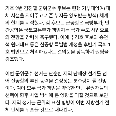
기호 2번 김진열 군위군수 후보는 현행 기부대양여(대
체 시설을 지어주고 기존 부지를 양도받는 방식) 체계
의 한계를 지적했다. 김 후보는 군공항은 국방부가, 민
간공항은 국토교통부가 책임지는 국가 주도 사업으로
의 전환을 강력히 촉구했다. 이에 추경호 후보와 송언
석 원내대표 등은 신공항 특별법 개정을 후반기 국회 1
호 법안으로 처리하겠다는 결의문을 낭독하며 원팀을
강조했다.
이번 군위군수 선거는 단순한 지역 단체장 선거를 넘
어 신공항의 추진 동력을 결정짓는 분수령이 될 전망
이다. 여야 모두 국가 책임을 약속한 만큼 유권자들의
선택이 향후 사업 방식에 큰 영향을 미칠 것으로 보인
다. 지역 정가는 군위의 표심 향방이 이번 지방선거 전
체 판세를 뒤흔들 것으로 내다봤다.