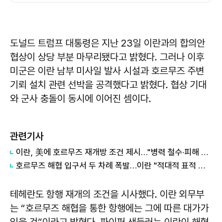
도널드 트럼프 대통령은 지난 23일 이란과의 합의안
협상이 상당 부분 마무리됐다고 밝혔다. 그러나 이후
미군은 이란 남부 미사일 발사 시설과 호르무즈 주변
기뢰 설치 관련 선박을 공격했다고 밝혔다. 협상 기대
와 군사 충돌이 동시에 이어진 셈이다.
관련기사
이란, 美에 호르무즈 재개방 조건 제시…"병력 철수·피해 배상"
호르무즈 해협 입구서 두 차례 폭발…이란 "적대적 표적 대응 작전"
테헤란도 항행 재개의 조건을 시사했다. 이란 외무부
는 “호르무즈 해협을 통한 항행에는 그에 따른 대가가
있을 것”이라고 밝혔다. 파이퍼 샌들러는 이란이 해협