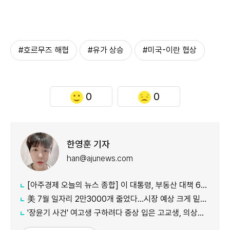
#호르무즈 해협
#유가 상승
#미국-이란 협상
0
0
한영훈 기자
han@ajunews.com
[아주경제 오늘의 뉴스 종합] 이 대통령, 부동산 대책 6시간 점검…"기존 방식 벗어나 과감히 실행" 外
美 7월 일자리 2만3000개 줄었다…시장 예상 크게 밑돈 '고용 쇼크'
'장윤기 사건' 여고생 구하려다 중상 입은 고교생, 의상자 인정