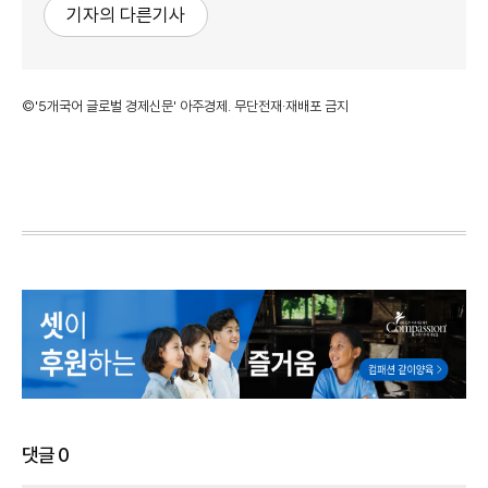
기자의 다른기사
©'5개국어 글로벌 경제신문' 아주경제. 무단전재·재배포 금지
댓글
0