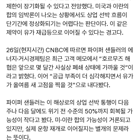
제한이 장기화될 수 있다고 전망했다. 미국과 이란의
합의 임박론이 나오는 상황에서도 상업 선박 흐름이
단기간에 정상화되기는 어렵다는 판단이다. 이 같은
제약이 유가 재급등으로 이어질 수 있다는 경고다.
26일(현지시간) CNBC에 따르면 파이퍼 샌들러의 에
너지·거시경제팀은 최근 고객 메모에서 “호르무즈 해
협은 앞으로 몇 달간 사실상 폐쇄 상태에 가까울 것”이
라고 밝혔다. 이어 “공급 부족이 더 심각해지면서 유가
가 올여름 새 고점을 찍을 것”으로 내다봤다.
파이퍼 샌들러는 이 해상로의 상업 선박 통행이 다음
주나 다음 달에도 위기 전 수준의 50%까지 회복될 가
능성이 작다고 봤다. 미·이란 합의 가능성이 거론되고
있지만, 실제 운항 재개로 이어질지는 별개의 문제라
는 뜻이다.