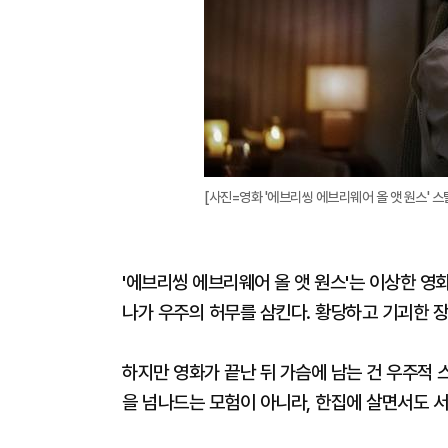
[사진=영화 '에브리씽 에브리웨어 올 앳 원스' 스
'에브리씽 에브리웨어 올 앳 원스'는 이상한 영
나가 우주의 허무를 삼킨다. 황당하고 기괴한 장
하지만 영화가 끝난 뒤 가슴에 남는 건 우주적 
을 넘나드는 모험이 아니라, 한집에 살면서도 