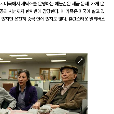
. 미국에서 세탁소를 운영하는 에블린은 세금 문제, 가게 운
공공의 시선까지 한꺼번에 감당한다. 이 가족은 미국에 살고 있
 있지만 온전히 중국 안에 있지도 않다. 혼란스러운 멀티버스
이
미
지
확
대