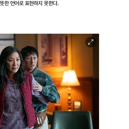
따뜻한 언어로 표현하지 못한다.
이
미
지
확
대