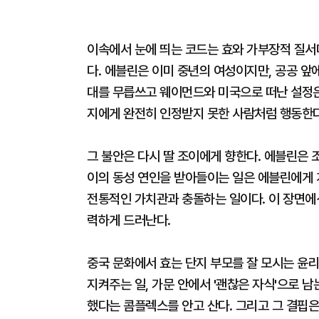
이속에서 눈에 띄는 코드는 효와 가부장적 질서
다. 에블린은 이미 중년의 여성이지만, 공공 앞
대를 무릅쓰고 웨이먼드와 미국으로 떠난 설정은
지에게 완전히 인정받지 못한 사람처럼 행동한다
그 불안은 다시 딸 조이에게 향한다. 에블린은 
이의 동성 연인을 받아들이는 일은 에블린에게 개
전통적인 가치관과 충돌하는 일이다. 이 장면에
력하게 드러난다.
중국 문화에서 효는 단지 부모를 잘 모시는 윤리
지켜주는 일, 가문 안에서 '괜찮은 자식'으로 
했다는 콤플렉스를 안고 산다. 그리고 그 결핍은