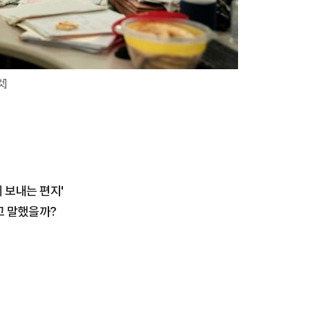
컷]
 보내는 편지'
라고 말했을까?