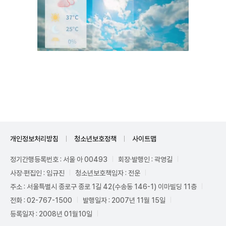
Unmute
개인정보처리방침
청소년보호정책
사이트맵
정기간행등록번호 : 서울 아 00493
회장·발행인 : 곽영길
사장·편집인 : 임규진
청소년보호책임자 : 전운
주소 : 서울특별시 종로구 종로 1길 42(수송동 146-1) 이마빌딩 11층
전화 : 02-767-1500
발행일자 : 2007년 11월 15일
등록일자 : 2008년 01월10일