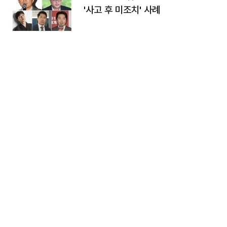
'사고 후 미조치' 사례