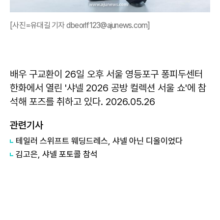
[사진=유대길 기자 dbeorlf123@ajunews.com]
배우 구교환이 26일 오후 서울 영등포구 퐁피두센터
한화에서 열린 '샤넬 2026 공방 컬렉션 서울 쇼'에 참
석해 포즈를 취하고 있다. 2026.05.26
관련기사
테일러 스위프트 웨딩드레스, 샤넬 아닌 디올이었다
김고은, 샤넬 포토콜 참석