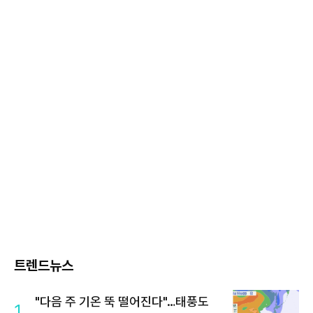
트렌드뉴스
"다음 주 기온 뚝 떨어진다"…태풍도
1