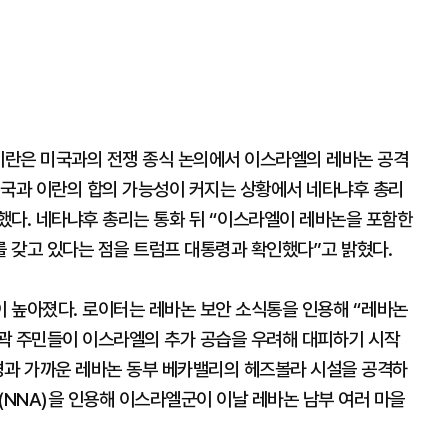
 이란은 미국과의 전쟁 종식 논의에서 이스라엘의 레바논 공격
미국과 이란의 합의 가능성이 커지는 상황에서 네타냐후 총리
했다. 네타냐후 총리는 통화 뒤 “이스라엘이 레바논을 포함한
 갖고 있다는 점을 트럼프 대통령과 확인했다”고 밝혔다.
 높아졌다. 로이터는 레바논 보안 소식통을 인용해 “레바논
곽 주민들이 이스라엘의 추가 공습을 우려해 대피하기 시작
경과 가까운 레바논 동부 베카밸리의 헤즈볼라 시설을 공격하
(NNA)을 인용해 이스라엘군이 이날 레바논 남부 여러 마을