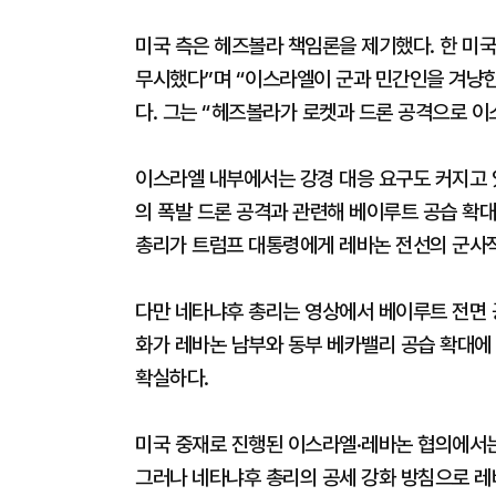
미국 측은 헤즈볼라 책임론을 제기했다. 한 미
무시했다”며 “이스라엘이 군과 민간인을 겨냥한
다. 그는 “헤즈볼라가 로켓과 드론 공격으로 이
이스라엘 내부에서는 강경 대응 요구도 커지고 
의 폭발 드론 공격과 관련해 베이루트 공습 확
총리가 트럼프 대통령에게 레바논 전선의 군사작
다만 네타냐후 총리는 영상에서 베이루트 전면 
화가 레바논 남부와 동부 베카밸리 공습 확대에
확실하다.
미국 중재로 진행된 이스라엘·레바논 협의에서는 
그러나 네타냐후 총리의 공세 강화 방침으로 레