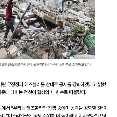
대
라엘의 공습으로 파괴된 건물 잔해에서 가족의 소지품을 수거하고 있다.
이란 무장정파 헤즈볼라를 상대로 공세를 강화하겠다고 밝혔
가운데 레바논 전선이 협상의 새 변수로 떠올랐다.
상에서 “우리는 헤즈볼라와 전쟁 중이며 공격을 강화할 것”이
라며 “이스라엘군에 공세 수위를 더 높이라고 지시했다”고 덧