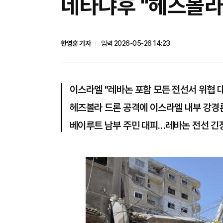
네타냐후 "헤즈볼라
한영훈 기자
입력 2026-05-26 14:23
이스라엘 "레바논 포함 모든 전선서 위협 
헤즈볼라 드론 공격에 이스라엘 내부 강경
베이루트 남부 주민 대피…레바논 전선 긴