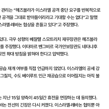
국 관리는 “헤즈볼라가 이스라엘 공격 중단 요구를 반복적으로
 공격을 그대로 받아들이리라고 기대할 수는 없다”고 말했
스라엘·레바논 협상을 흔들고 있다”고 주장했다.
있다. 극우 성향의 베잘렐 스모트리치 재무장관은 헤즈볼라
대를 주장했다. 이타마르 벤그비르 국가안보장관도 네타냐후
전 확대 방침을 밝혀야 한다고 압박했다.
공습 재개 여부를 직접 언급하지 않았다. 이스라엘의 공세 강
 그칠지, 수도 베이루트 인근 재공습으로 이어질지는 아직 불
지난 15일 양측이 45일간 휴전을 연장하는 데 동의했다.
바논 전선의 긴장은 다시 커졌다. 이스라엘·레바논 협의뿐 아