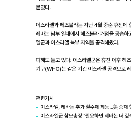
붙였다.
이스라엘과 헤즈볼라는 지난 4월 중순 휴전에 
레바논 남부 일대에서 헤즈볼라 거점을 공습하고
엘군과 이스라엘 북부 지역을 공격해왔다.
피해도 늘고 있다. 이스라엘군은 휴전 이후 헤즈
기구(WHO)는 같은 기간 이스라엘 공격으로 
관련기사
이스라엘, 레바논 추가 철수에 제동…美 중재 
이스라엘군 참모총장 "필요하면 레바논 더 깊