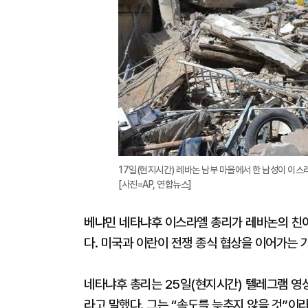
17일(현지시간) 레바논 남부 마을에서 한 남성이 이스
[사진=AP, 연합뉴스]
베냐민 네타냐후 이스라엘 총리가 레바논의 친
다. 미국과 이란이 전쟁 종식 협상을 이어가는 
네타냐후 총리는 25일(현지시간) 텔레그램 영
라고 말했다. 그는 “속도를 늦추지 않을 것”이