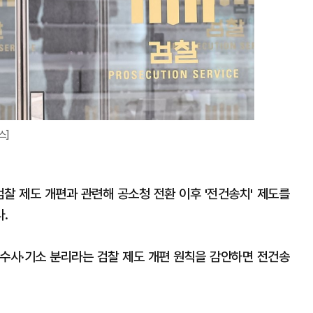
스]
 제도 개편과 관련해 공소청 전환 이후 '전건송치' 제도를
다.
"수사·기소 분리라는 검찰 제도 개편 원칙을 감안하면 전건송