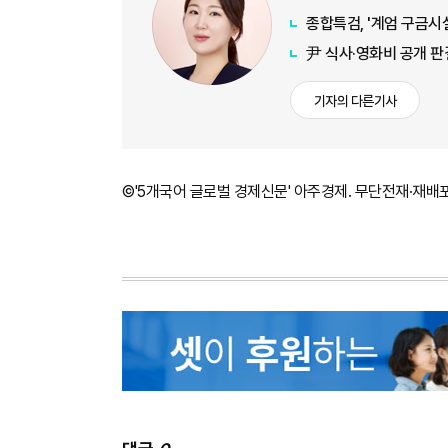
종합특검, '계엄 구금시
尹 식사·영화비 공개 판
기자의 다른기사
©'5개국어 글로벌 경제신문' 아주경제. 무단전재·재배