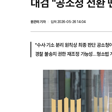
대검 "공소청 전환 
원은미 기자
입력 2026-05-26 14:04
"수사·기소 분리 원칙상 최종 판단 공소청이
경찰 불송치 권한 재조정 가능성…형소법 