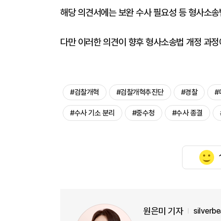
해당 의견서에는 보완 수사 필요성 등 형사소송법
다만 이러한 의견이 향후 형사소송법 개정 과정
#검찰개혁
#검찰개혁추진단
#경찰
#
#수사 기소 분리
#중수청
#수사 종결
원은미 기자
silverb