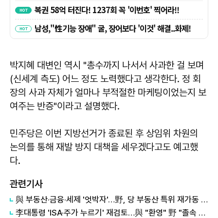
박지혜 대변인 역시 "총수까지 나서서 사과한 걸 보며
(신세계 측도) 어느 정도 노력했다고 생각한다. 정 회
장의 사과 자체가 얼마나 부적절한 마케팅이었는지 보
여주는 반증"이라고 설명했다.
민주당은 이번 지방선거가 종료된 후 상임위 차원의
논의를 통해 재발 방지 대책을 세우겠다고도 예고했
다.
관련기사
與 부동산·금융·세제 '엇박자'…野, 당 부동산 특위 재가동 등 '맹공'
李대통령 'ISA·주가 누르기' 재검토…與 "환영" 野 "졸속 국정" 外