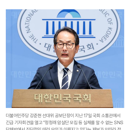
더불어민주당 강준현 선대위 공보단장이 지난 17일 국회 소통관에서
긴급 기자회견을 열고 "정청래 암살단 모집 등 실체를 알 수 없는 SNS
단체방에서 집단적인 테러 모의가 이뤄지고 있다는 제보가 잇따라 접