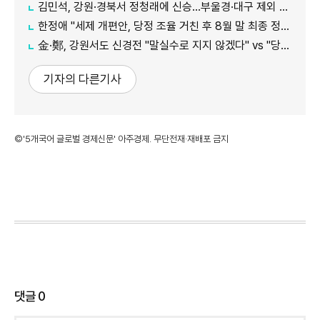
김민석, 강원·경북서 정청래에 신승…부울경·대구 제외 모두 웃었다
한정애 "세제 개편안, 당정 조율 거친 후 8월 말 최종 정리 가능"
金·鄭, 강원서도 신경전 "말실수로 지지 않겠다" vs "당대표인 양 행동"
기자의 다른기사
©'5개국어 글로벌 경제신문' 아주경제. 무단전재·재배포 금지
댓글
0