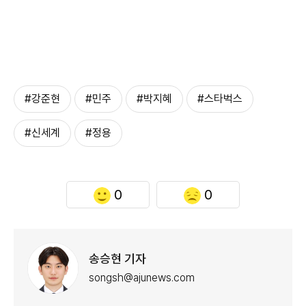
#강준현
#민주
#박지혜
#스타벅스
#신세계
#정용
0
0
송승현 기자
songsh@ajunews.com