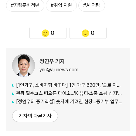
#자립준비청년
#취업 지원
#AI 역량
0
0
정연우 기자
ynu@ajunews.com
[1인가구, 소비지형 바꾸다] 1인 가구 820만, '솔로 이코노미' 뜬다
관광 필수코스 떠오른 다이소...'K-뷰티·소품 쇼핑 성지'로 등극
[정연우의 중기직설] 숫자에 가려진 현장...중기부 업무보고의 그늘
기자의 다른기사