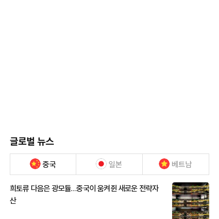
글로벌 뉴스
중국
일본
베트남
희토류 다음은 광모듈…중국이 움켜쥔 새로운 전략자
산