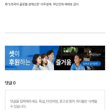
©'5개국어 글로벌 경제신문' 아주경제. 무단전재·재배포 금지
댓글
0