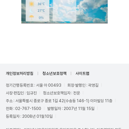
Unmute
개인정보처리방침
청소년보호정책
사이트맵
정기간행등록번호 : 서울 아 00493
회장·발행인 : 곽영길
사장·편집인 : 임규진
청소년보호책임자 : 전운
주소 : 서울특별시 종로구 종로 1길 42(수송동 146-1) 이마빌딩 11층
전화 : 02-767-1500
발행일자 : 2007년 11월 15일
등록일자 : 2008년 01월10일