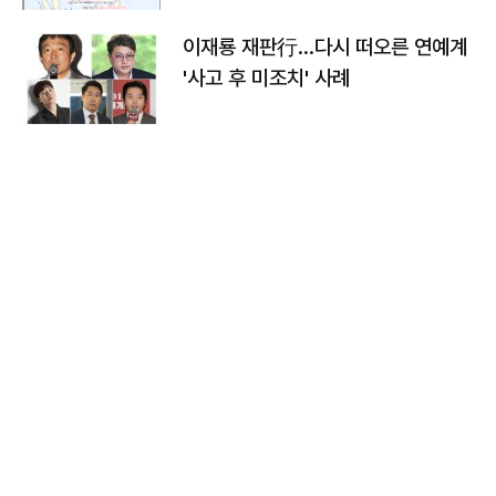
이재룡 재판行…다시 떠오른 연예계
'사고 후 미조치' 사례