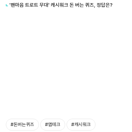
'팬마음 트로트 무대' 캐시워크 돈 버는 퀴즈, 정답은?
#돈버는퀴즈
#앱테크
#캐시워크