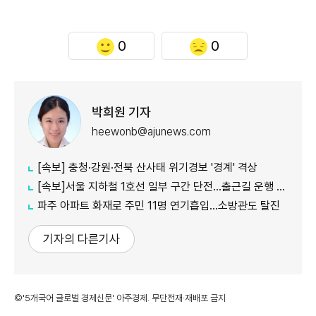
0
0
박희원 기자
heewonb@ajunews.com
[속보] 충청·강원·전북 산사태 위기경보 '경계' 격상
[속보]서울 지하철 1호선 일부 구간 단전…출근길 운행 지연
파주 아파트 화재로 주민 11명 연기흡입…소방관도 탈진
기자의 다른기사
©'5개국어 글로벌 경제신문' 아주경제. 무단전재·재배포 금지