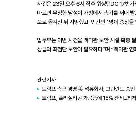
사건은 23일 오후 6시 직후 워싱턴DC 17번
따르면 무장한 남성이 가방에서 총기를 꺼내 발
으로 옮겨진 뒤 사망했고, 민간인 1명이 중상을 
법무부는 이번 사건을 백악관 보안 시설 확충 
상급의 최첨단 보안이 필요하다”며 “백악관 연
관련기사
트럼프 측근 경영 美 석유회사, 그린란드 승인
트럼프, 폴리실리콘 가공품에 15% 관세…최