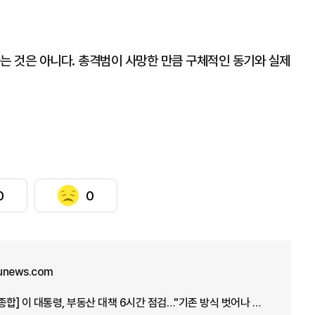
는 것은 아니다. 총격범이 사망한 만큼 구체적인 동기와 실제
0
0
unews.com
[아주경제 오늘의 뉴스 종합] 이 대통령, 부동산 대책 6시간 점검…"기존 방식 벗어나 과감히 실행" 外