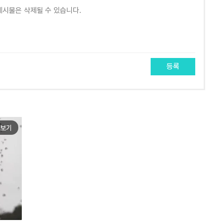
등록
보기