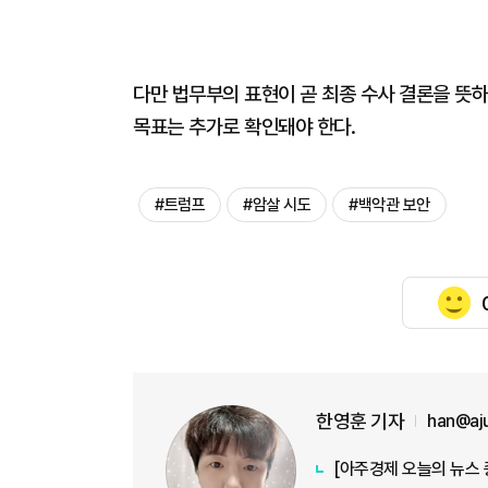
다만 법무부의 표현이 곧 최종 수사 결론을 뜻하
목표는 추가로 확인돼야 한다.
#트럼프
#암살 시도
#백악관 보안
한영훈 기자
han@aj