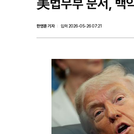
美법무부 문서, 백악
한영훈 기자
입력 2026-05-26 07:21