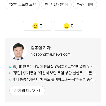
#불법 스포츠 도박
#디지털 성범죄
#폭염 대책
0
0
김봉철 기자
nicebong@ajunews.com
靑, 北 탄도미사일에 안보실 긴급회의…"유엔 결의 위반, 즉각 중단 촉구"
[종합] 李대통령 "외신서 보던 폭염 상황 현실로…모든 행정력 총동원하라"
李대통령 "청년 대책 속도 높여야…교육·취업·결혼 중심 정책 재편"
기자의 다른기사