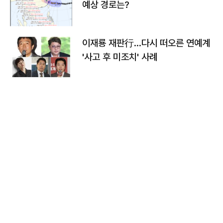
예상 경로는?
이재룡 재판行…다시 떠오른 연예계
'사고 후 미조치' 사례