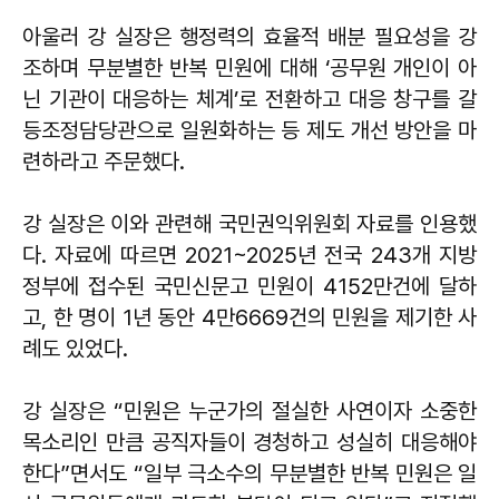
아울러 강 실장은 행정력의 효율적 배분 필요성을 강
조하며 무분별한 반복 민원에 대해 ‘공무원 개인이 아
닌 기관이 대응하는 체계’로 전환하고 대응 창구를 갈
등조정담당관으로 일원화하는 등 제도 개선 방안을 마
련하라고 주문했다.
강 실장은 이와 관련해 국민권익위원회 자료를 인용했
다. 자료에 따르면 2021~2025년 전국 243개 지방
정부에 접수된 국민신문고 민원이 4152만건에 달하
고, 한 명이 1년 동안 4만6669건의 민원을 제기한 사
례도 있었다.
강 실장은 “민원은 누군가의 절실한 사연이자 소중한
목소리인 만큼 공직자들이 경청하고 성실히 대응해야
한다”면서도 “일부 극소수의 무분별한 반복 민원은 일