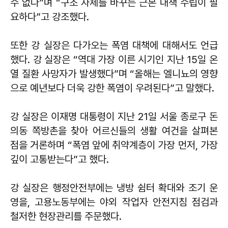
수 없다”며 “구조 자체를 바꾸는 근본 대책 수립이 필
요하다”고 강조했다.
또한 강 실장은 다가오는 폭염 대책에 대해서도 언급
했다. 강 실장은 “역대 가장 이른 시기인 지난 15일 온
열 질환 사망자가 발생했다”며 “올해는 엘니뇨의 영향
으로 예년보다 더욱 강한 폭염이 우려된다”고 말했다.
강 실장은 이재명 대통령이 지난 21일 서울 종로구 돈
의동 쪽방촌을 찾아 어르신들의 생활 여건을 살펴본
점을 거론하며 “폭염 앞에 취약계층이 가장 먼저, 가장
깊이 고통받는다”고 했다.
강 실장은 행정안전부에는 냉방 쉼터 확대와 조기 운
영을, 고용노동부에는 야외 작업자 안전지침 점검과
철저한 현장관리를 주문했다.