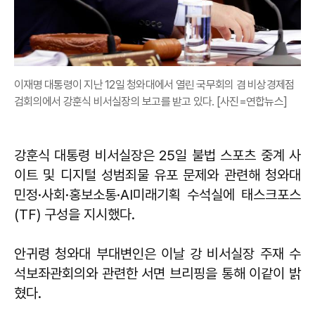
이재명 대통령이 지난 12일 청와대에서 열린 국무회의 겸 비상경제점
검회의에서 강훈식 비서실장의 보고를 받고 있다. [사진=연합뉴스]
강훈식 대통령 비서실장은 25일 불법 스포츠 중계 사
이트 및 디지털 성범죄물 유포 문제와 관련해 청와대
민정·사회·홍보소통·AI미래기획 수석실에 태스크포스
(TF) 구성을 지시했다.
안귀령 청와대 부대변인은 이날 강 비서실장 주재 수
석보좌관회의와 관련한 서면 브리핑을 통해 이같이 밝
혔다.