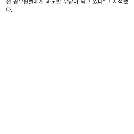
선 공무원들에게 과도한 부담이 되고 있다”고 지적했
다.