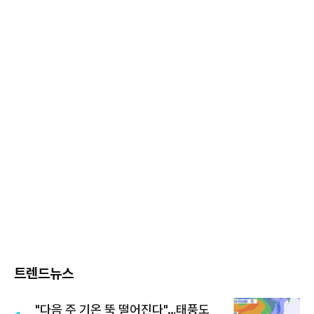
트렌드뉴스
"다음 주 기온 뚝 떨어진다"…태풍도