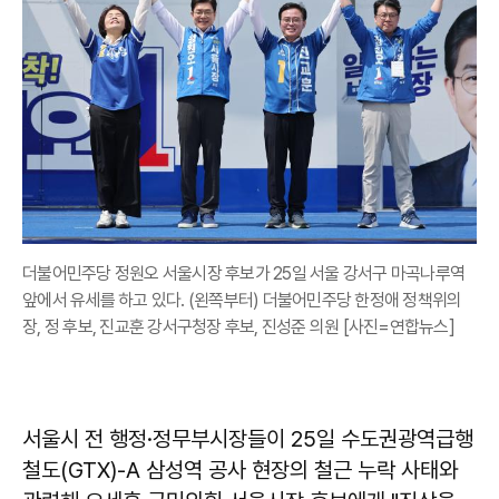
더불어민주당 정원오 서울시장 후보가 25일 서울 강서구 마곡나루역
앞에서 유세를 하고 있다. (왼쪽부터) 더불어민주당 한정애 정책위의
장, 정 후보, 진교훈 강서구청장 후보, 진성준 의원 [사진=연합뉴스]
서울시 전 행정·정무부시장들이 25일 수도권광역급행
철도(GTX)-A 삼성역 공사 현장의 철근 누락 사태와