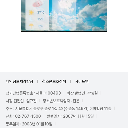
Unmute
개인정보처리방침
청소년보호정책
사이트맵
정기간행등록번호 : 서울 아 00493
회장·발행인 : 곽영길
사장·편집인 : 임규진
청소년보호책임자 : 전운
주소 : 서울특별시 종로구 종로 1길 42(수송동 146-1) 이마빌딩 11층
전화 : 02-767-1500
발행일자 : 2007년 11월 15일
등록일자 : 2008년 01월10일