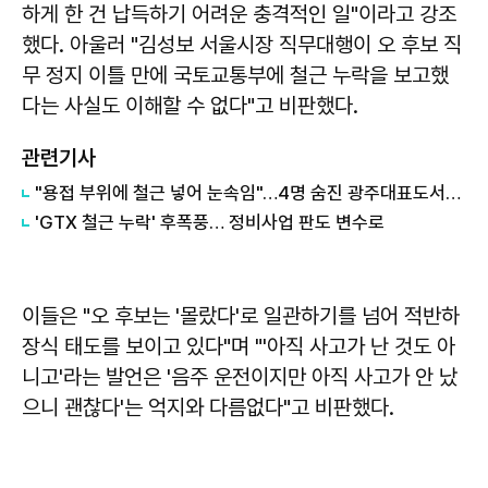
하게 한 건 납득하기 어려운 충격적인 일"이라고 강조
했다. 아울러 "김성보 서울시장 직무대행이 오 후보 직
무 정지 이틀 만에 국토교통부에 철근 누락을 보고했
다는 사실도 이해할 수 없다"고 비판했다.
관련기사
"용접 부위에 철근 넣어 눈속임"…4명 숨진 광주대표도서관 붕괴는 '인재'
'GTX 철근 누락' 후폭풍… 정비사업 판도 변수로
이들은 "오 후보는 '몰랐다'로 일관하기를 넘어 적반하
장식 태도를 보이고 있다"며 "'아직 사고가 난 것도 아
니고'라는 발언은 '음주 운전이지만 아직 사고가 안 났
으니 괜찮다'는 억지와 다름없다"고 비판했다.