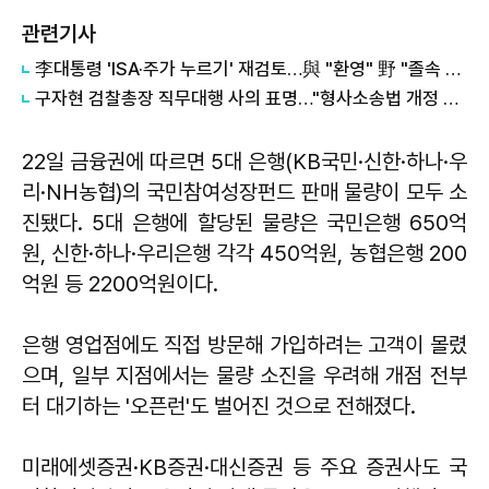
관련기사
李대통령 'ISA·주가 누르기' 재검토…與 "환영" 野 "졸속 국정" 外
구자현 검찰총장 직무대행 사의 표명…"형사소송법 개정 책임 통감" 外
22일 금융권에 따르면 5대 은행(KB국민·신한·하나·우
리·NH농협)의 국민참여성장펀드 판매 물량이 모두 소
진됐다. 5대 은행에 할당된 물량은 국민은행 650억
원, 신한·하나·우리은행 각각 450억원, 농협은행 200
억원 등 2200억원이다.
은행 영업점에도 직접 방문해 가입하려는 고객이 몰렸
으며, 일부 지점에서는 물량 소진을 우려해 개점 전부
터 대기하는 '오픈런'도 벌어진 것으로 전해졌다.
미래에셋증권·KB증권·대신증권 등 주요 증권사도 국