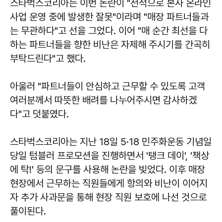
스타벅스코리아는 이번 논란이 "전적으로 본사 온라인
사업 운영 중에 발생한 잘못"이라며 "매장 파트너들과
는 무관하다"고 선을 그었다. 이어 "매 순간 최선을 다
하는 파트너들을 향한 비난은 자제해 주시기를 간곡히
부탁드린다"고 했다.
아울러 "파트너들이 안심하고 근무할 수 있도록 고객
여러분께서 따뜻한 배려를 나누어주시면 감사하겠
다"고 덧붙였다.
스타벅스코리아는 지난 18일 5·18 민주화운동 기념일
당일 텀블러 프로모션을 진행하면서 '탱크 데이', '책상
에 탁!' 등의 문구를 사용해 논란을 빚었다. 이후 매장
현장에서 근무하는 직원들에게 항의와 비난이 이어지
자 추가 사과문을 통해 현장 직원 보호에 나선 것으로
풀이된다.