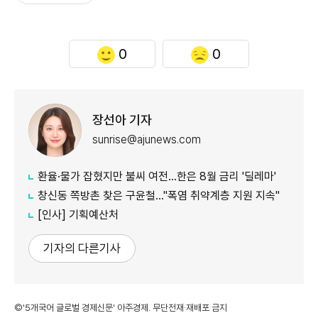
0
0
장선아 기자
sunrise@ajunews.com
환율·물가 잡혔지만 불씨 여전...한은 8월 금리 '딜레마'
창신동 쪽방촌 찾은 구윤철…"폭염 취약계층 지원 지속"
[인사] 기획예산처
기자의 다른기사
©'5개국어 글로벌 경제신문' 아주경제. 무단전재·재배포 금지