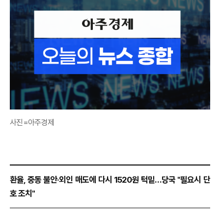
사진=아주경제
환율, 중동 불안·외인 매도에 다시 1520원 턱밑…당국 "필요시 단
호 조치"