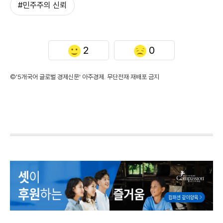
#민주주의 신뢰
2
0
©'5개국어 글로벌 경제신문' 아주경제. 무단전재·재배포 금지