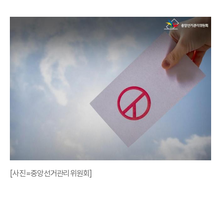
[사진=중앙선거관리위원회]