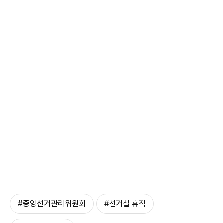
#중앙선거관리위원회
#선거철 휴직