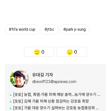
#fifa world cup
#jtbc
#park ji-sung
0
0
유대길 기자
dbeorlf123@ajunews.com
[포토] 농협, 폭염·가뭄 피해 예방 총력…농가에 양수기 지원
[포토] 김해 가뭄 피해 상황 점검하는 강호동 회장
[포토] 가뭄 대응 양수기 살펴보는 강호동 농협중앙회 회장