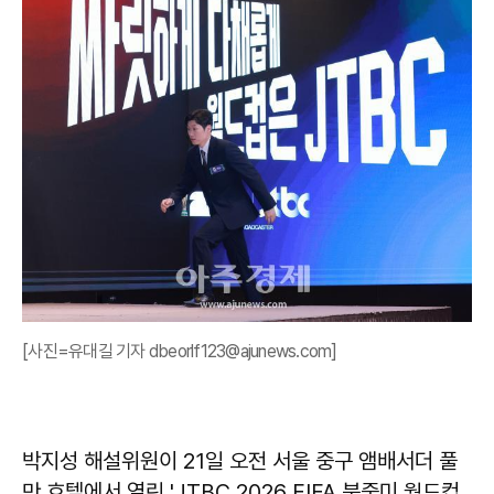
[사진=유대길 기자 dbeorlf123@ajunews.com]
박지성 해설위원이 21일 오전 서울 중구 앰배서더 풀
만 호텔에서 열린 'JTBC 2026 FIFA 북중미 월드컵