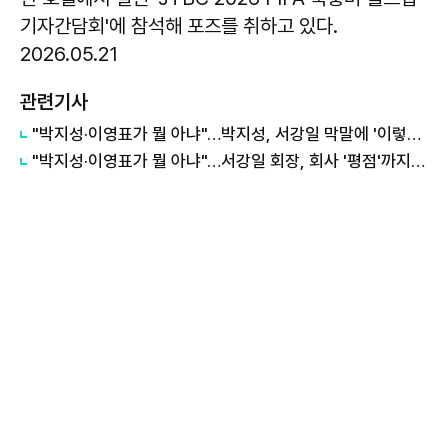
기자간담회'에 참석해 포즈를 취하고 있다.
2026.05.21
관련기사
"박지성·이영표가 뭘 아냐"…박지성, 서강일 막말에 '이렇게' 답했다
"박지성·이영표가 뭘 아냐"…서강일 회장, 회사 '평점'까지 털렸다