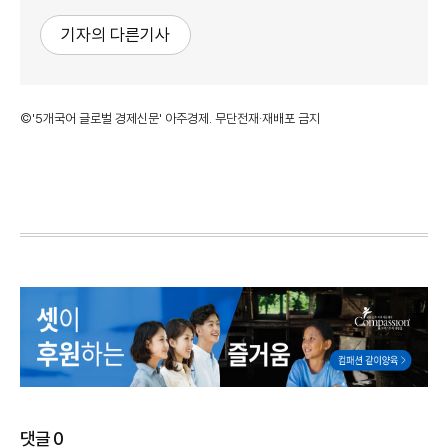
기자의 다른기사
©'5개국어 글로벌 경제신문' 아주경제. 무단전재·재배포 금지
댓글
0