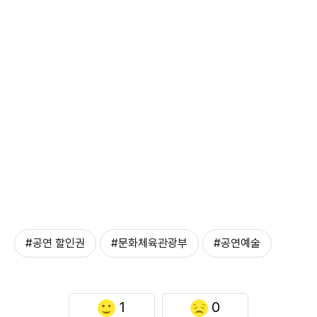
#공연 할인권
#문화체육관광부
#공연예술
1
0