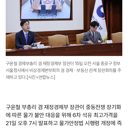
구윤철 경제부총리 겸 재정경제부 장관이 15일 오전 서울 종로구 정부
서울청사에서 비상경제본부회의 겸 경제ㆍ부동산 관계 장관회의를 주
재하고 있다.[사진=연합뉴스]
구윤철 부총리 겸 재정경제부 장관이 중동전쟁 장기화
에 따른 물가 불안 대응을 위해 6차 석유 최고가격을
21일 오후 7시 발표하고 물가안정법 시행령 개정에 즉