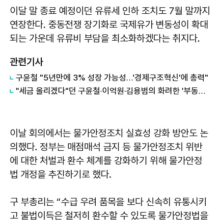
이달 말 종료 예정이던 유류세 인하 조치도 7월 말까지
연장한다. 중동전쟁 장기화로 국제유가 변동성이 확대
되는 가운데 유류비 부담을 최소화하겠다는 취지다.
관련기사
구윤철 "5년만에 3% 성장 가능성…'경제구조혁신'에 총력"
"세금 올리겠다"던 구윤철·이억원·김용범의 화려한 '부동산 실태' 총정리
이날 회의에서는 물가안정조치 실효성 강화 방안도 논
의했다. 정부는 매점매석 금지 등 물가안정조치 위반
에 대한 처벌과 환수 체계를 강화하기 위해 물가안정
법 개정을 추진하기로 했다.
구 부총리는 “수급 우려 품목을 보다 신속히 유통시키
고 불법이득은 철저히 환수할 수 있도록 물가안정법을