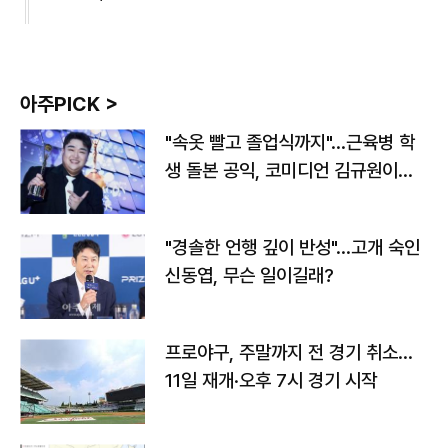
아주PICK >
"속옷 빨고 졸업식까지"…근육병 학
생 돌본 공익, 코미디언 김규원이었
다
"경솔한 언행 깊이 반성"…고개 숙인
신동엽, 무슨 일이길래?
프로야구, 주말까지 전 경기 취소…
11일 재개·오후 7시 경기 시작