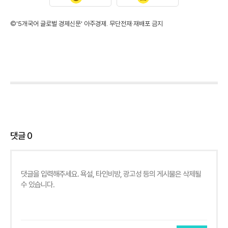
©'5개국어 글로벌 경제신문' 아주경제. 무단전재·재배포 금지
댓글
0