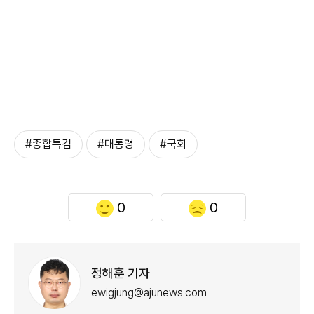
#종합특검
#대통령
#국회
0
0
정해훈 기자
ewigjung@ajunews.com