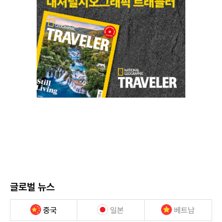
글로벌 뉴스
중국
일본
베트남