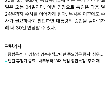
25일 출범했으며, 종합특검법에 따른 수사 기간 만료
일은 오는 24일이다. 이번 연장으로 특검은 다음 달
24일까지 수사를 이어가게 된다. 특검은 이후에도 수
사가 필요하다고 판단하면 대통령의 승인을 받아 1차
례 더 30일 연장할 수 있다.
관련기사
종합특검, 대검찰청 압수수색...'내란 중요임무 종사' 심우정 관련 수사
법원 휴정기 종료...내주부터 '3대 특검·종합특검' 주요 재판 속도