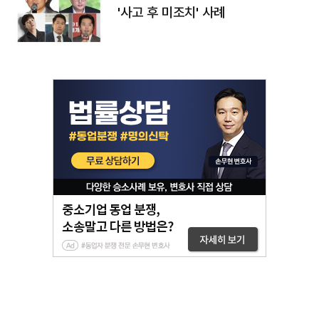
'사고 후 미조치' 사례