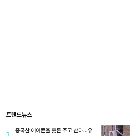
트렌드뉴스
중국산 에어콘을 웃돈 주고 산다...유
1