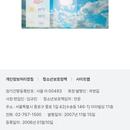
Unmute
개인정보처리방침
청소년보호정책
사이트맵
정기간행등록번호 : 서울 아 00493
회장·발행인 : 곽영길
사장·편집인 : 임규진
청소년보호책임자 : 전운
주소 : 서울특별시 종로구 종로 1길 42(수송동 146-1) 이마빌딩 11층
전화 : 02-767-1500
발행일자 : 2007년 11월 15일
등록일자 : 2008년 01월10일