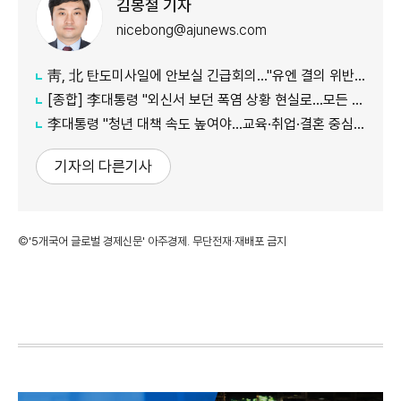
김봉철 기자
nicebong@ajunews.com
靑, 北 탄도미사일에 안보실 긴급회의…"유엔 결의 위반, 즉각 중단 촉구"
[종합] 李대통령 "외신서 보던 폭염 상황 현실로…모든 행정력 총동원하라"
李대통령 "청년 대책 속도 높여야…교육·취업·결혼 중심 정책 재편"
기자의 다른기사
©'5개국어 글로벌 경제신문' 아주경제. 무단전재·재배포 금지