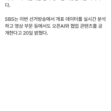
다.
SBS는 이번 선거방송에서 개표 데이터를 실시간 분석
하고 영상 부문 등에서도 오픈AI와 협업 콘텐츠를 공
개한다고 20일 밝혔다.