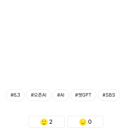
#6.3
#오픈AI
#AI
#챗GPT
#SBS
2
0