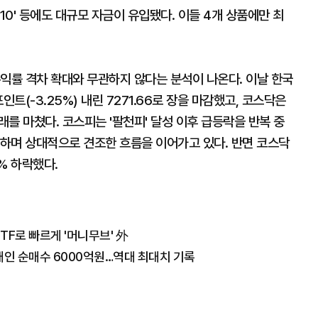
TOP10' 등에도 대규모 자금이 유입됐다. 이들 4개 상품에만 최
익률 격차 확대와 무관하지 않다는 분석이 나온다. 이날 한국
트(-3.25%) 내린 7271.66로 장을 마감했고, 코스닥은
 거래를 마쳤다. 코스피는 '팔천피' 달성 이후 급등락을 반복 중
상승하며 상대적으로 견조한 흐름을 이어가고 있다. 반면 코스닥
9% 하락했다.
TF로 빠르게 '머니무브' 外
간 개인 순매수 6000억원…역대 최대치 기록