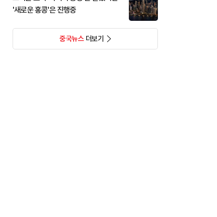
'새로운 홍콩'은 진행중
중국뉴스
더보기