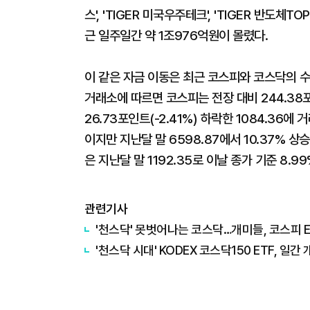
스', 'TIGER 미국우주테크', 'TIGER 반도체
근 일주일간 약 1조976억원이 몰렸다.
이 같은 자금 이동은 최근 코스피와 코스닥의 수
거래소에 따르면 코스피는 전장 대비 244.38포인
26.73포인트(-2.41%) 하락한 1084.36에
이지만 지난달 말 6598.87에서 10.37% 
은 지난달 말 1192.35로 이날 종가 기준 8.9
관련기사
'천스닥' 못벗어나는 코스닥…개미들, 코스피 E
'천스닥 시대' KODEX 코스닥150 ETF, 일