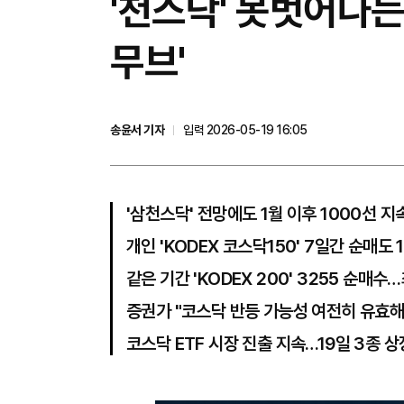
'천스닥' 못벗어나는
무브'
송윤서 기자
입력 2026-05-19 16:05
'삼천스닥' 전망에도 1월 이후 1000선 지
개인 'KODEX 코스닥150' 7일간 순매도 
같은 기간 'KODEX 200' 3255 순매수
증권가 "코스닥 반등 가능성 여전히 유효해
코스닥 ETF 시장 진출 지속…19일 3종 상