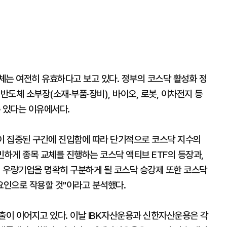
체는 여전히 유효하다고 보고 있다. 정부의 코스닥 활성화 정
반도체 소부장(소재·부품·장비), 바이오, 로봇, 이차전지 등
 있다는 이유에서다.
 집중된 구간에 진입함에 따라 단기적으로 코스닥 지수의
민하게 종목 교체를 진행하는 코스닥 액티브 ETF의 등장과,
, 우량기업을 명확히 구분하게 될 코스닥 승강제 또한 코스닥
요인으로 작용할 것"이라고 분석했다.
출이 이어지고 있다. 이날 IBK자산운용과 신한자산운용은 각