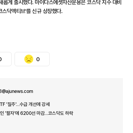
10'을 새롭게 출시했다. 마이다스에셋자산운용은 코스닥 지수 대비
 코스닥액티브'를 신규 상장했다.
0
0
3@ajunews.com
TF '질주'…수급 개선에 강세
국인 '팔자'에 6200선 마감…코스닥도 하락