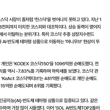
 코스닥 시장이 좀처럼 '천스닥'을 벗어나지 못하고 있다. 지난 1
 8천피까지 터치한 코스피와 대조적이다. 상승 동력이 옅어지
에서 이탈하는 분위기다. 특히 코스닥 추종 상장지수펀드
와 AI·반도체 테마형 상품으로 이동하는 '머니무브' 현상이 뚜
개인은 'KODEX 코스닥150'을 1096억원 순매도했다. 전
수익률 역시 -7.83%를 기록하며 하락세를 보였다. 코스닥 관
 'KoAct 코스닥액티브'는 481억원 순매도로 개인 순매도
시 415억원 순매도되며 8위를 기록했다.
인공지능(AI)·반도체 테마형 상품으로 집중되고 있다. 같은
매수하며 가장 많이 사들였다. 이어 'SOL AI반도체TOP2플러