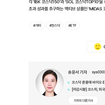
각 'IBK 코스닥150'과 'SOL 코스닥TOP
초과 성과를 추구하는 액티브 상품인 'MIDAS
#개미
#천스닥
#ETF
송윤서 기자
sys030
코스닥 훈풍에 바이오 E
[마감시황] 코스피, 외
기자의 다른기사