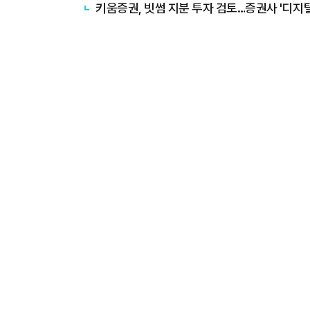
키움증권, 빗썸 지분 투자 검토…증권사 '디지