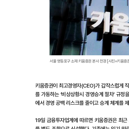
서울 영등포구 소재 키움증권 본사 전경 [사진=키움증권
키움증권이 최고경영자(CEO)가 갑작스럽게 직
를 가동하는 ‘비상상황시 경영승계 절차’ 규정을
에서 경영 공백 리스크를 줄이고 승계 체계를 
19일 금융투자업계에 따르면 키움증권은 최근 
를 별도 조항으로 신설했다. 기존에는 임기 만