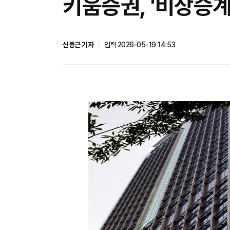
키움증권, '비상승
신동근 기자
입력 2026-05-19 14:53