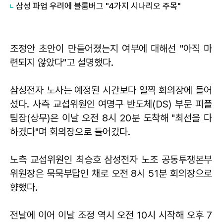
삼성 파업 우려에 블룸버그 "4가지 시나리오 주목"
조정안 초안이 만들어졌는지 여부에 대해선 "아직 마
련되지 않았다"고 설명했다.
삼성전자 노사는 예정된 시간보다 일찍 회의장에 들어
섰다. 사측 교섭위원인 여명구 반도체(DS) 부문 피플
팀장(상무)은 이날 오전 8시 20분 도착해 "최선을 다
하겠다"며 회의장으로 들어갔다.
노측 교섭위원인 최승호 삼성전자 노조 공동투쟁본부
위원장은 묵묵부답인 채로 오전 8시 51분 회의장으로
향했다.
전날에 이어 이날 조정 역시 오전 10시 시작해 오후 7