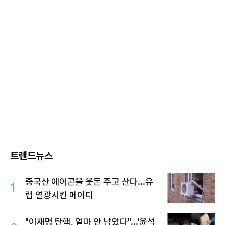
트렌드뉴스
중국산 에어콘을 웃돈 주고 산다...유
1
럽 열광시킨 메이디
"이재명 탄핵, 얼마 안 남았다"...'윤석