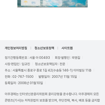
Unmute
개인정보처리방침
청소년보호정책
사이트맵
정기간행등록번호 : 서울 아 00493
회장·발행인 : 곽영길
사장·편집인 : 임규진
청소년보호책임자 : 전운
주소 : 서울특별시 종로구 종로 1길 42(수송동 146-1) 이마빌딩 11층
전화 : 02-767-1500
발행일자 : 2007년 11월 15일
등록일자 : 2008년 01월10일
아주경제는 인터넷신문윤리위원회 윤리강령을 준수합니다. 아주경제의 모든
콘텐츠(기사)는 저작권법의 보호를 받으며, 무단전재, 복사, 배포 등을 금지합