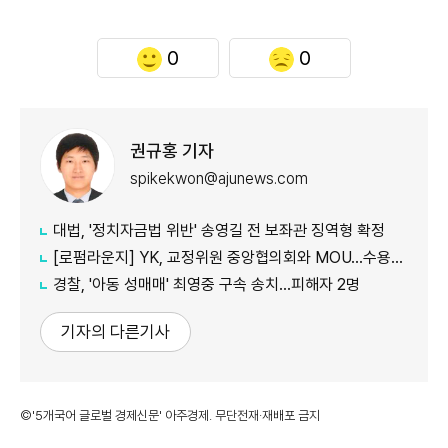
0
0
권규홍 기자
spikekwon@ajunews.com
대법, '정치자금법 위반' 송영길 전 보좌관 징역형 확정
[로펌라운지] YK, 교정위원 중앙협의회와 MOU…수용자 교화·법률지원 협력
경찰, '아동 성매매' 최영중 구속 송치...피해자 2명
기자의 다른기사
©'5개국어 글로벌 경제신문' 아주경제. 무단전재·재배포 금지