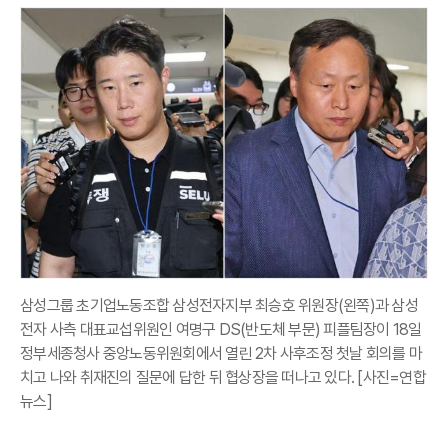
삼성그룹 초기업노동조합 삼성전자지부 최승호 위원장(왼쪽)과 삼성
전자 사측 대표교섭위원인 여명구 DS(반도체 부문) 피플팀장이 18일
정부세종청사 중앙노동위원회에서 열린 2차 사후조정 첫날 회의를 마
치고 나와 취재진의 질문에 답한 뒤 협상장을 떠나고 있다. [사진=연합
뉴스]