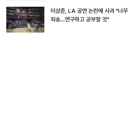
이상준, LA 공연 논란에 사과 "너무
죄송…연구하고 공부할 것"