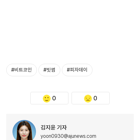
#비트코인
#빗썸
#피자데이
0
0
김지윤 기자
yoon0930@ajunews.com