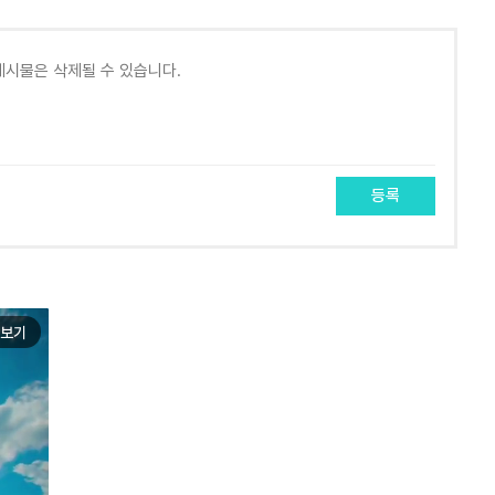
등록
보기