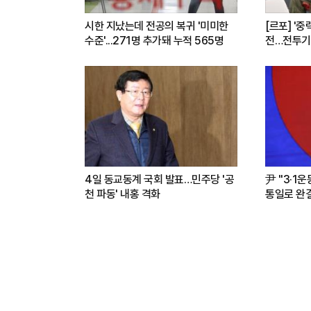
시한 지났는데 전공의 복귀 '미미한
[르포] '중
수준'...271명 추가돼 누적 565명
전…전투기
련(영상)
4일 동교동계 국회 발표…민주당 '공
尹 "3·1
천 파동' 내홍 격화
통일로 완결.
파트너"