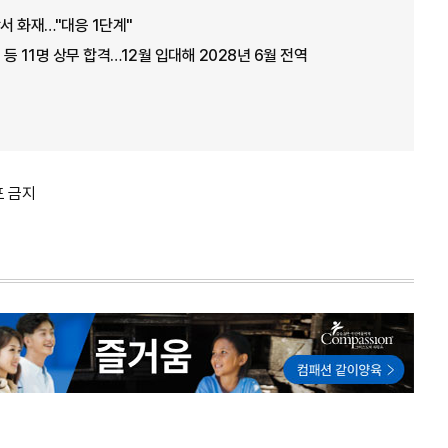
서 화재…"대응 1단계"
 등 11명 상무 합격…12월 입대해 2028년 6월 전역
포 금지