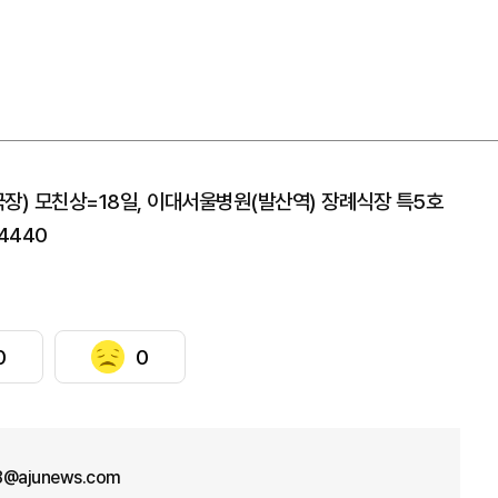
장) 모친상=18일, 이대서울병원(발산역) 장례식장 특5호
-4440
0
0
8@ajunews.com