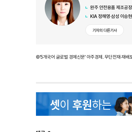
완주 안전용품 제조공장
KIA 정해영·삼성 이승현
기자의 다른기사
©'5개국어 글로벌 경제신문' 아주경제. 무단전재·재배