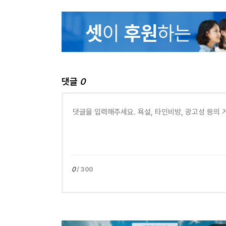
댓글
0
0
/ 300