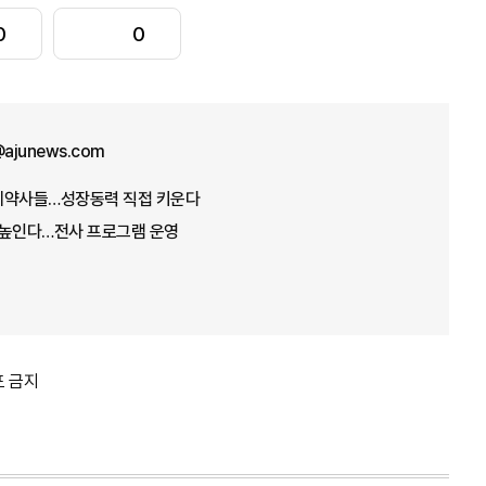
0
0
ajunews.com
제약사들…성장동력 직접 키운다
량 높인다…전사 프로그램 운영
포 금지