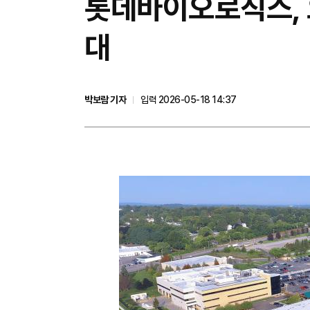
롯데바이오로직스, 
대
박보람 기자
입력 2026-05-18 14:37