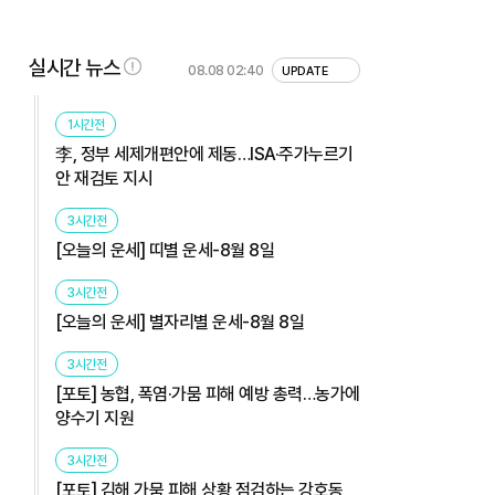
실시간 뉴스
08.08 02:40
UPDATE
1시간전
李, 정부 세제개편안에 제동…ISA·주가누르기
안 재검토 지시
3시간전
[오늘의 운세] 띠별 운세-8월 8일
3시간전
[오늘의 운세] 별자리별 운세-8월 8일
3시간전
[포토] 농협, 폭염·가뭄 피해 예방 총력…농가에
양수기 지원
3시간전
[포토] 김해 가뭄 피해 상황 점검하는 강호동