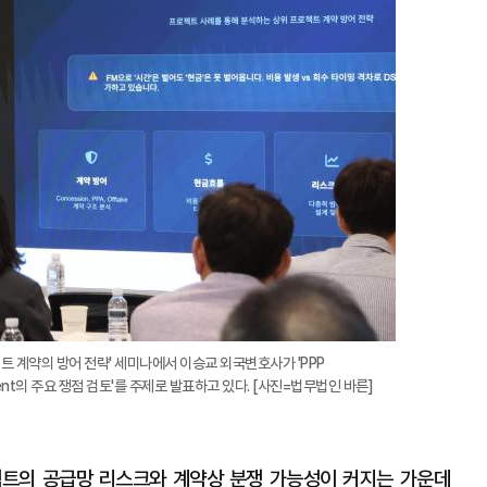
확
대
트 계약의 방어 전략' 세미나에서 이승교 외국변호사가 'PPP
greement의 주요 쟁점 검토'를 주제로 발표하고 있다. [사진=법무법인 바른]
젝트의 공급망 리스크와 계약상 분쟁 가능성이 커지는 가운데