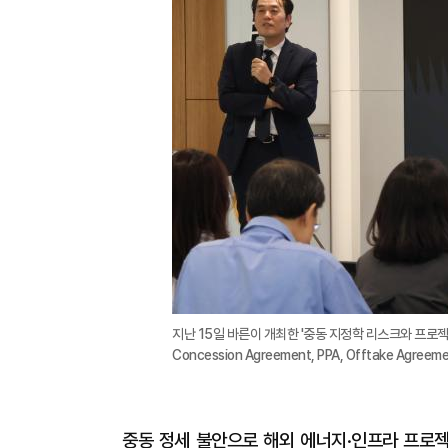
지난 15일 바른이 개최한 '중동 지정학 리스크와 프로젝
Concession Agreement, PPA, Offtake A
중동 정세 불안으로 해외 에너지·인프라 프로