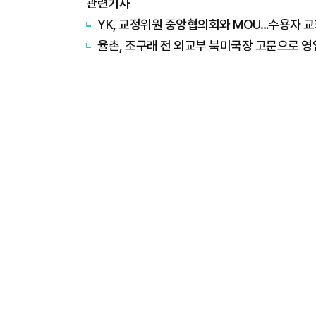
관련기사
YK, 교정위원 중앙협의회와 MOU…수용자 
율촌, 조구래 전 외교부 북미국장 고문으로 