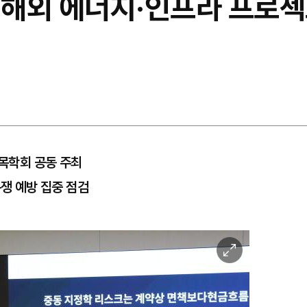
 해외 에너지·인프라 프로젝트
목학회 공동 주최
분쟁 예방 집중 점검
이
미
지