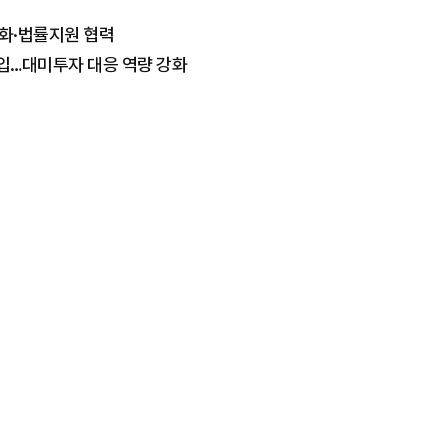
교화·법률지원 협력
영입…대미투자 대응 역량 강화