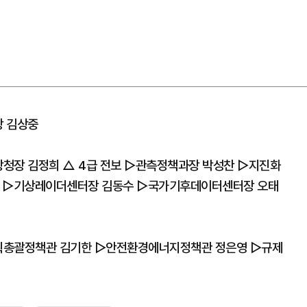
장 김상중
청장 김정희 △ 4급 전보 ▷관측정책과장 박성찬 ▷지진화
 ▷기상레이더센터장 김동수 ▷국가기후데이터센터장 오태
획총괄정책관 김기한 ▷안전환경에너지정책관 정은영 ▷규제