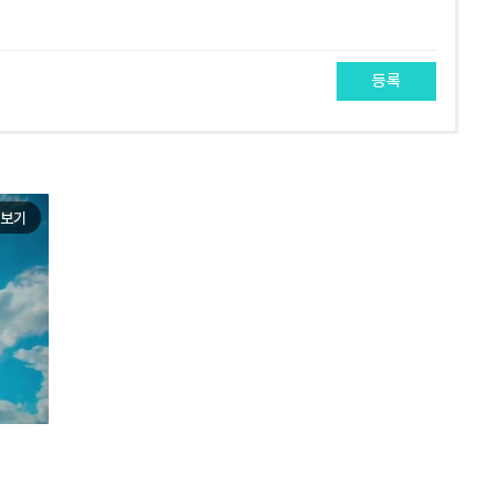
등록
보기