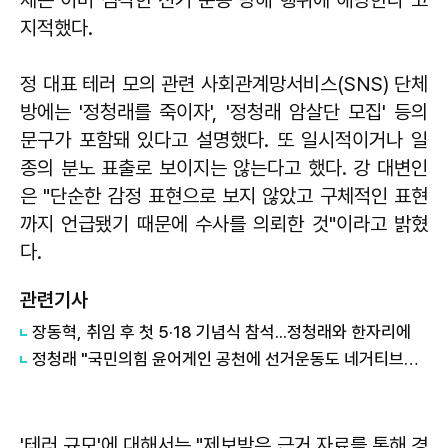
지적했다.
정 대표 테러 모의 관련 사회관계망서비스(SNS) 단체
방에는 '정청래를 죽이자', '정청래 암살단 모집' 등의
문구가 포함돼 있다고 설명했다. 또 일시적이거나 일
종의 분노 표출로 보이지는 않는다고 했다. 강 대변인
은 "단순한 감정 표현으로 보지 않았고 구체적인 표현
까지 언급됐기 때문에 수사를 의뢰한 것"이라고 밝혔
다.
관련기사
장동혁, 취임 후 첫 5·18 기념식 참석...정청래와 한자리에
정청래 "국민의힘 윤어게인 공천에 선거운동도 네거티브로 도배"
'테러 규모'에 대해서는 "제보받은 근거 자료를 통해 경