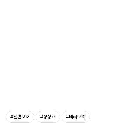
#신변보호
#정청래
#테러모의