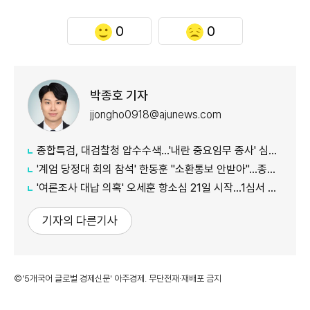
0
0
박종호 기자
jjongho0918@ajunews.com
종합특검, 대검찰청 압수수색...'내란 중요임무 종사' 심우정 관련 수사
'계엄 당정대 회의 참석' 한동훈 "소환통보 안받아"…종합특검 "의원실 수령했다"
'여론조사 대납 의혹' 오세훈 항소심 21일 시작...1심서 시장직 상실형
기자의 다른기사
©'5개국어 글로벌 경제신문' 아주경제. 무단전재·재배포 금지