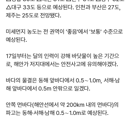
△대구 33도 등으로 예상된다. 인천과 부산은 27도,
제주는 25도로 전망됐다.
미세먼지 농도는 전 권역이 '좋음'에서 '보통' 수준으로
예상된다.
17일부터는 달의 인력이 강해 바닷물이 높은 기간으
로, 해안가 저지대에서는 안전사고에 유의해야겠다.
바다의 물결은 동해 앞바다에서 0.5∼1.0m, 서해·남
해 앞바다에서 0.5m 안팎으로 일겠다.
안쪽 먼바다(해안선에서 약 200㎞ 내의 먼바다)의
파고는 동해·서해·남해 0.5∼1.0m로 예상된다.