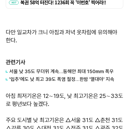
다만 일교차가 크니 아침과 저녁 옷차림에 유의해야
한다.
관련기사
서울 낮 35도 무더위 계속…동해안 최대 150㎜ 폭우
'입추'에도 낮 최고 39도 폭염 절정…한밤 '열대야' 지속
아침 최저기온은 12∼19도, 낮 최고기온은 25∼33도
로 평년보다 높겠다.
주요 도시별 낮 최고기온은 △서울 31도 △춘천 31도
△강릉 30도 △대전 31도 △전주 31도 △광주 32도