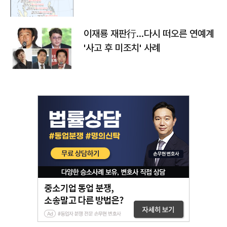
이재룡 재판行…다시 떠오른 연예계
'사고 후 미조치' 사례