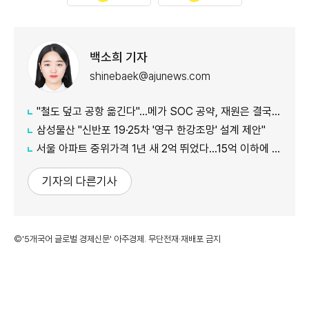
백소희 기자
shinebaek@ajunews.com
"철도 덮고 공항 옮긴다"…메가 SOC 공약, 재원은 결국 '땅'
삼성물산 "신반포 19·25차 '영구 한강조망' 설계 제안"
서울 아파트 중위가격 1년 새 2억 뛰었다…15억 이하에 실수요 몰려
기자의 다른기사
©'5개국어 글로벌 경제신문' 아주경제. 무단전재·재배포 금지