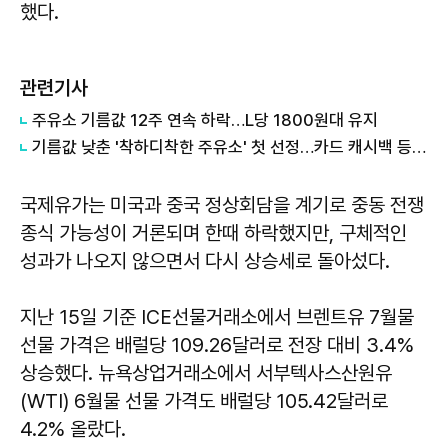
했다.
관련기사
주유소 기름값 12주 연속 하락…L당 1800원대 유지
기름값 낮춘 '착하디착한 주유소' 첫 선정…카드 캐시백 등 인센티브 확대
국제유가는 미국과 중국 정상회담을 계기로 중동 전쟁
종식 가능성이 거론되며 한때 하락했지만, 구체적인
성과가 나오지 않으면서 다시 상승세로 돌아섰다.
지난 15일 기준 ICE선물거래소에서 브렌트유 7월물
선물 가격은 배럴당 109.26달러로 전장 대비 3.4%
상승했다. 뉴욕상업거래소에서 서부텍사스산원유
(WTI) 6월물 선물 가격도 배럴당 105.42달러로
4.2% 올랐다.