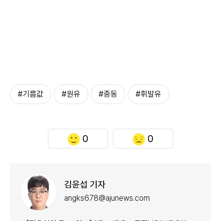
#기름값
#원유
#중동
#휘발유
0
0
김윤섭 기자
angks678@ajunews.com