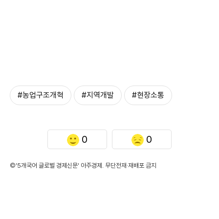
#농업구조개혁
#지역개발
#현장소통
0
0
©'5개국어 글로벌 경제신문' 아주경제. 무단전재·재배포 금지