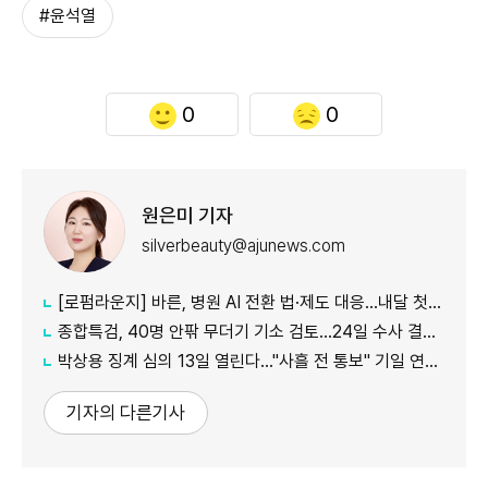
#윤석열
0
0
원은미 기자
silverbeauty@ajunews.com
[로펌라운지] 바른, 병원 AI 전환 법·제도 대응…내달 첫 혁신 리더스 포럼
종합특검, 40명 안팎 무더기 기소 검토…24일 수사 결과 발표
박상용 징계 심의 13일 열린다…"사흘 전 통보" 기일 연기 신청
기자의 다른기사