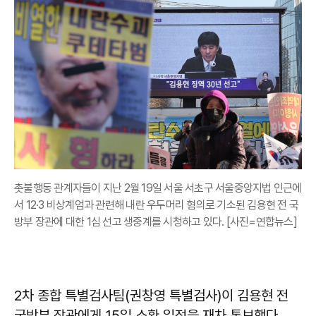
촛불행동 관계자들이 지난 2월 19일 서울 서초구 서울중앙지법 인근에
서 12·3 비상계엄과 관련해 내란 우두머리 혐의로 기소된 김용현 전 국
방부 장관에 대한 1심 선고 생중계를 시청하고 있다. [사진=연합뉴스]
2차 종합 특별검사팀(권창영 특별검사)이 김용현 전
국방부 장관에게 15일 소환 일정을 재차 통보했다.