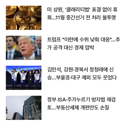
미 상원, '클래리티법' 표결 없이 휴
회…11월 중간선거 전 처리 불투명
트럼프 "이란에 수위 낮춰 대응"…추
가 공격 대신 경제 압박
김민석, 강원·경북서 정청래에 신
승…부울경·대구 제외 모두 웃었다
정부 ISA·주가누르기 방지법 재검
토…부동산세제 개편안도 손질